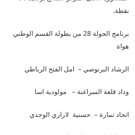
نقطة
.
برنامج
الجولة
28
من
بطولة
القسم
الوطني
هواة
الرشاد
البرنوصي
–
امل
الفتح
الرباطي
وداد
قلعة
السراغنة
–
مولودية
اسا
اتحاد
تمارة
–
حسنية
لازاري
الوجدي