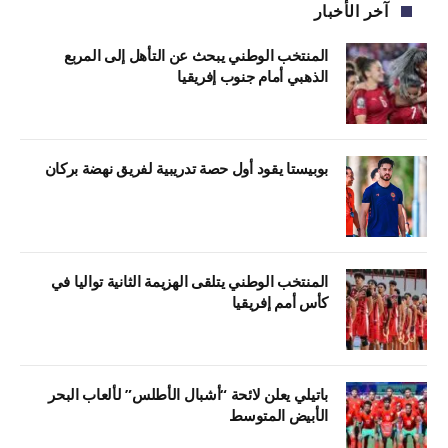
آخر الأخبار
المنتخب الوطني يبحث عن التأهل إلى المربع
الذهبي أمام جنوب إفريقيا
بوبيستا يقود أول حصة تدريبية لفريق نهضة بركان
المنتخب الوطني يتلقى الهزيمة الثانية تواليا في
كأس أمم إفريقيا
باتيلي يعلن لائحة “أشبال الأطلس” لألعاب البحر
الأبيض المتوسط