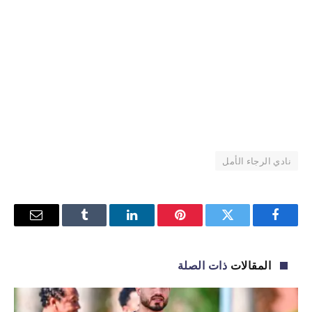
نادي الرجاء الأمل
فيسبوك
تويتر
بينتيريست
لينكدإن
Tumblr
البريد
الإلكترو
المقالات
ذات الصلة