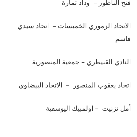
فتح
الناظور
–
وداد
تمارة
الاتحاد
الزموري
الخميسات
–
اتحاد
سيدي
قاسم
النادي
القنيطري
–
جمعية
المنصورية
اتحاد
يعقوب
المنصور
–
الاتحاد
البيضاوي
أمل
تزنيت
–
اولمبيك
اليوسفية