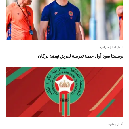
البطولة الإحترافية
بوبيستا يقود أول حصة تدريبية لفريق نهضة بركان
أخبار وطنية