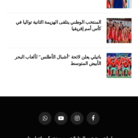
المنتخب الوطني يتلقى الهزيمة الثانية تواليا في
كأس أمم إفريقيا
باتيلي يعلن لائحة “أشبال الأطلس” لألعاب البحر
الأبيض المتوسط
فيسبوك
الانستغرام
يوتيوب
واتساب
مباريات
ترتيب البطولات
من نحن؟
اتصل بنا