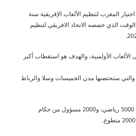
تيار المغرب لتنظيم الألعاب الإفريقية سنة
ق الوقت الذي خصصه الاتحاد الافريقي لتنظيم
 مؤهلة إلى الألعاب الأولمبية، والهدف هو استقطاب أكبر
والتي ستحتضنها مدن الخميسات وسلا والرباط
و ستشهد هذه الدورة مشاركة حوالي 5000 رياضي، و2000 مسؤول من حكام