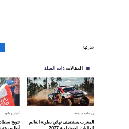
شاركها.
المقالات
ذات الصلة
رياضات متنوعة
أخبار وطنية
المغرب يستضيف نهائي بطولة العالم
تتويج سطاد
للراليات الصحراوية 2027
أطلس خنيف