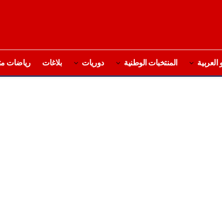
 العربية
المنتخبات الوطنية
دوريات
بلاغات
رياضات مت