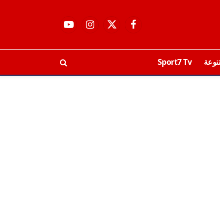
فيسبوك
X
الانستغرام
يوتيوب
(Twitter)
نوعة
Sport7 Tv