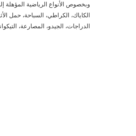
وبخصوص الأنواع الرياضية المؤهلة إلى
الكاياك، الكراطي، السباحة، حمل الأث
الدراجات، الجيدو، المصارعة، التيكواند