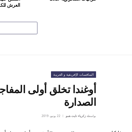
العرش للكرة
المنافسات الإفريقية و العربية
أوغندا تخلق أولى المفا
الصدارة
بواسطة
زكرياء نايت همو
22 يونيو، 2019