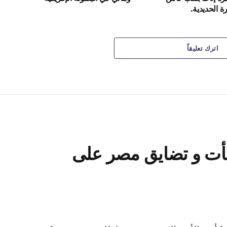
 الحديدية.
اترك تعليقاً
جأت و تضايق مصر على