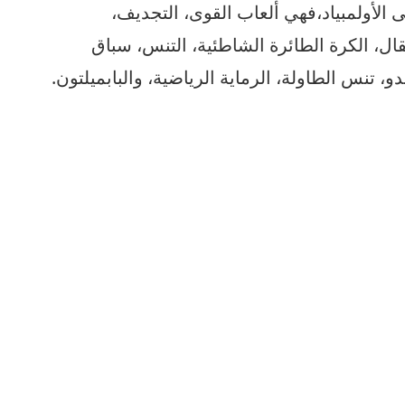
 الأولمبياد،فهي ألعاب القوى، التجديف،
قال، الكرة الطائرة الشاطئية، التنس، سباق
و، تنس الطاولة، الرماية الرياضية، والبابميلتون.