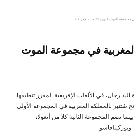
ي مجموعة الموت لدورة الألعاب الإفريقية
المغربية في مجموعة الموت
د رجال، في الألعاب الإفريقية المقرر تنظيمها
رة ما بين 19غشت و فاتح شتنبر بالمملكة المغربية في المجموعة الأولى
ينما تضم المجموعة الثانية كلا من أنغولا،
 وبوركينافاسو.