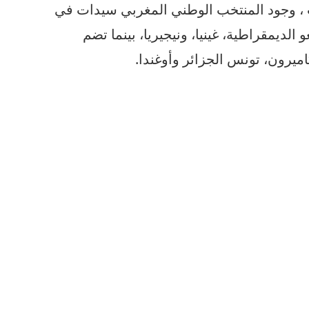
 وجود المنتخب الوطني المغربي سيدات في
 الديمقراطية، غينيا، ونيجيريا، بينما تضم
اميرون، تونس الجزائر وأوغندا.