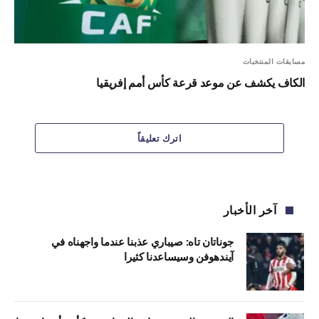
مسابقات المنتخبات
الكاف يكشف عن موعد قرعة كأس أمم إفريقيا
اترك تعليقاً
آخر الأخبار
جوناتان تاه: صيباري عذبنا عندما واجهناه في
آيندهوفن وسيساعدنا كثيرا