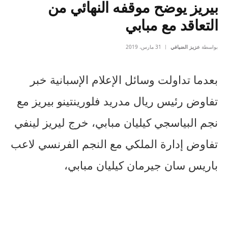
بيريز يوضح موقفه النهائي من
التعاقد مع مبابي
بواسطة
عزيز الضيافي
31 مارس، 2019
بعدما تداولت وسائل الإعلام الإسبانية خبر
تفاوض رئيس ريال مدريد فلورينتينو بيريز مع
نجم البياسجي كيليان مبابي، خرج ليريز لينفي
تفاوض إدارة الملكي مع النجم الفرنسي لاعب
باريس سان جيرمان كيليان مبابي،