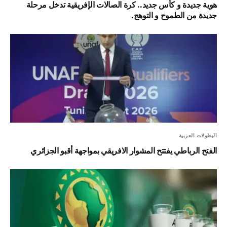
هوية جديدة و كأس جديد.. كرة الصالات الإفريقية تدخل مرحلة
جديدة من الطموح و التوهج.
البطولات العربية
الفتح الرباطي يفتتح المشوار الافريقي بمواجهة أقبو الجزائري