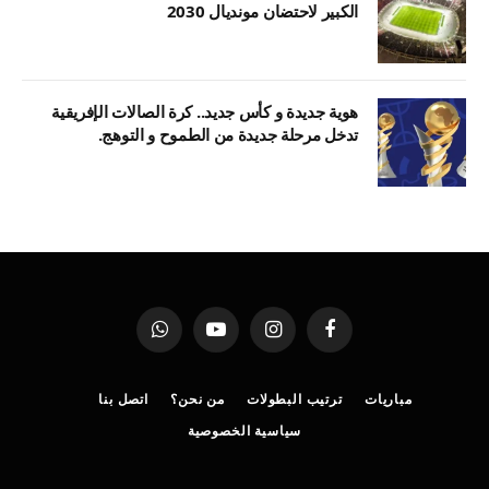
الكبير لاحتضان مونديال 2030
هوية جديدة و كأس جديد.. كرة الصالات الإفريقية
تدخل مرحلة جديدة من الطموح و التوهج.
فيسبوك
الانستغرام
يوتيوب
واتساب
مباريات
ترتيب البطولات
من نحن؟
اتصل بنا
سياسية الخصوصية