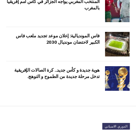
المنتخب المغربي يواجه الجزائر في كأس أمم إفريقيا
بالمغرب
فاس المونديالية: إعلان موعد تجديد ملعب فاس
الكبير لاحتضان مونديال 2030
هوية جديدة و كأس جديد.. كرة الصالات الإفريقية
تدخل مرحلة جديدة من الطموح و التوهج.
الدوري الاسباني