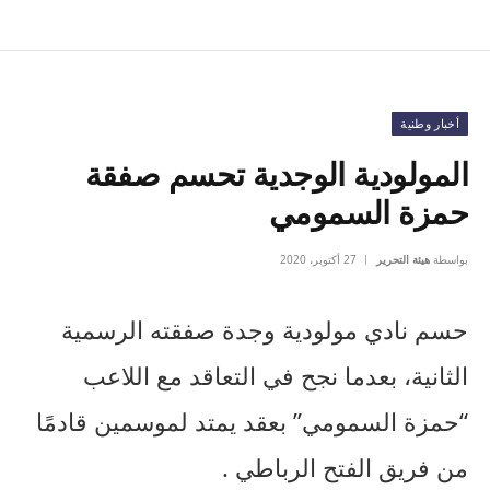
أخبار وطنية
المولودية الوجدية تحسم صفقة
حمزة السمومي
بواسطة
هيئة التحرير
27 أكتوبر، 2020
حسم نادي مولودية وجدة صفقته الرسمية
الثانية، بعدما نجح في التعاقد مع اللاعب
“حمزة السمومي” بعقد يمتد لموسمين قادمًا
من فريق الفتح الرباطي .