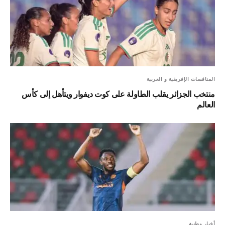
المنافسات الإفريقية و العربية
منتخب الجزائر يقلب الطاولة على كوت ديفوار ويتأهل إلى كأس
العالم
أخبار وطنية