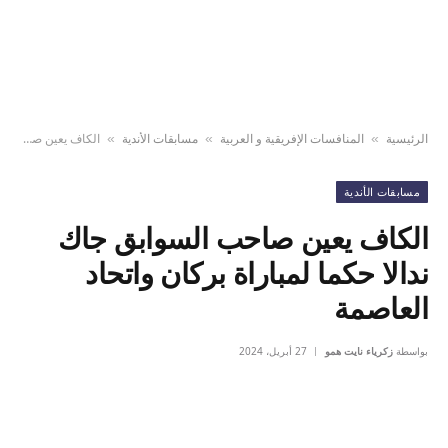
الرئيسية
المنافسات الإفريقية و العربية
مسابقات الأندية
الكاف يعين صاحب السوابق جاك ندالا حكما لمباراة بركان واتحاد العاصمة
»
»
»
مسابقات الأندية
الكاف يعين صاحب السوابق جاك
ندالا حكما لمباراة بركان واتحاد
العاصمة
بواسطة
زكرياء نايت همو
27 أبريل، 2024