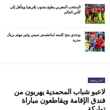
المنتخب المغربي يطيح بجنوب إفريقيا ويتأهل إلى
كأس العالم
بوعدي منح كلمته لمانشستر سيتي وغير مهتم بريال
مدريد
أخبار وطنية
لاعبو شباب المحمدية يهربون من
فندق الإقامة ويقاطعون مباراة
تواركة