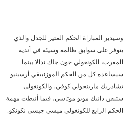
وسيدير المباراة الحكم المثير للجدل والذي
يتوفر على سوابق ظالمة وسيئة في أندية
المغرب، الكونغولي جون جاك ندالا بينما
سيساعده كل من الحكم الموزنبيقي أرسينيو
تشادريك مارينجولي كوفي، والكونغولي
ستيفن دانيك مويو موتاسي، فيما أنيطت مهمة
الحكم الرابع للكونغولي ميسي جيسي نكونكو.