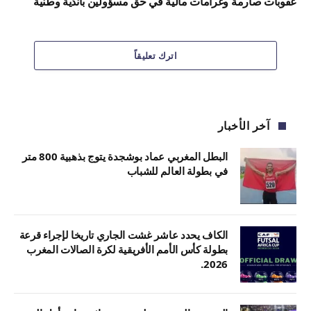
عقوبات صارمة وغرامات مالية في حق مسؤولين بأندية وطنية
اترك تعليقاً
آخر الأخبار
البطل المغربي عماد بوشجدة يتوج بذهبية 800 متر
في بطولة العالم للشباب
الكاف يحدد عاشر غشت الجاري تاريخا لإجراء قرعة
بطولة كأس الأمم الأفريقية لكرة الصالات المغرب
2026.