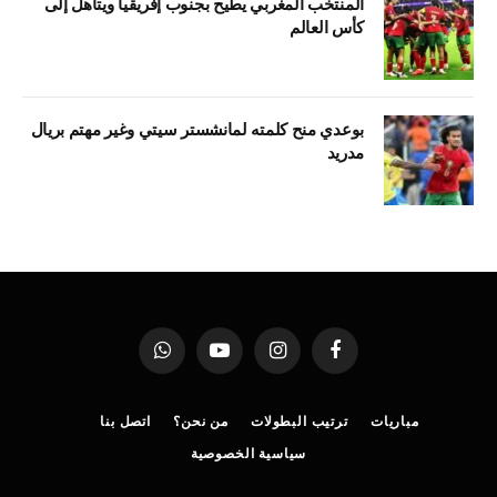
المنتخب المغربي يطيح بجنوب إفريقيا ويتأهل إلى
كأس العالم
بوعدي منح كلمته لمانشستر سيتي وغير مهتم بريال
مدريد
فيسبوك
الانستغرام
يوتيوب
واتساب
مباريات
ترتيب البطولات
من نحن؟
اتصل بنا
سياسية الخصوصية