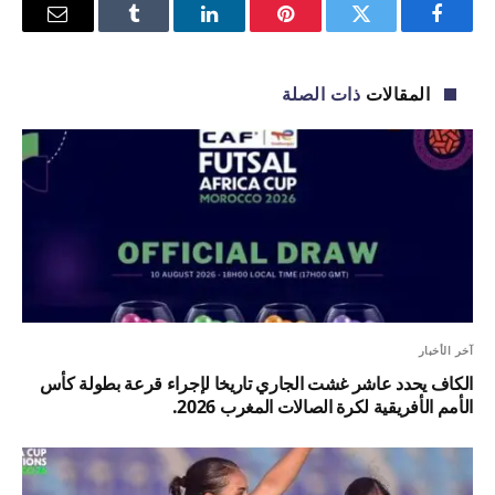
فيسبوك
تويتر
بينتيريست
لينكدإن
Tumblr
البريد
الإلكترو
المقالات
ذات الصلة
آخر الأخبار
الكاف يحدد عاشر غشت الجاري تاريخا لإجراء قرعة بطولة كأس
الأمم الأفريقية لكرة الصالات المغرب 2026.