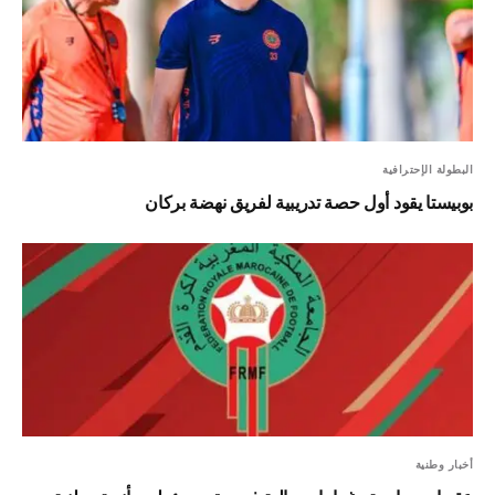
البطولة الإحترافية
بوبيستا يقود أول حصة تدريبية لفريق نهضة بركان
أخبار وطنية