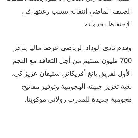
الصيف الماضي انتقاله بسبب رغبتها في
الإحتفاظ بخدماته.
وقدم نادي الوداد الرياضي عرضا ماليا يناهز
700 مليون سنتيم من أجل التعاقد مع النجم
الأول لفريق يانغ أفريكانز، ستيفان عزيز كي،
بغية تعزيز جبهته الهجومية وتوفير مفاتيح
هجومية جديدة للمدرب رولاني موكوينا.