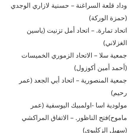
وداد قلعة السراغنة – حسنية لازاري الوجدي
(حمزة الوركة)
اتحاد تمارة. – اتحاد أمل تزنيت (ياسين
الغزلاني)
جمعية سلا – الاتحاد الزموري الخميسات
(أحمد أمين أكوزول)
جمعية المنصورية – اتحاد أبي الجعد (عمر
رحيم)
مولودية اسا -اولمبيك اليوسفية (عمر
ماموح)فتح الناظور. – الاتفاق المراكشي
(سهيل الزكليوي)