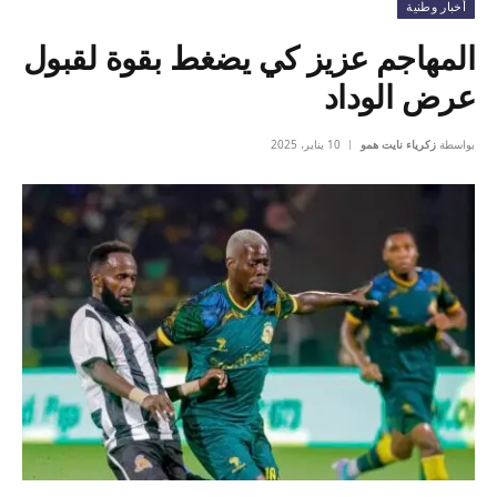
أخبار وطنية
المهاجم عزيز كي يضغط بقوة لقبول
عرض الوداد
بواسطة
زكرياء نايت همو
10 يناير، 2025