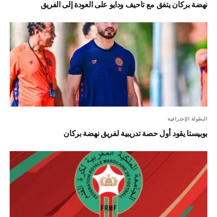
نهضة بركان يتفق مع تاحيف ودايو على العودة إلى الفريق
البطولة الإحترافية
بوبيستا يقود أول حصة تدريبية لفريق نهضة بركان