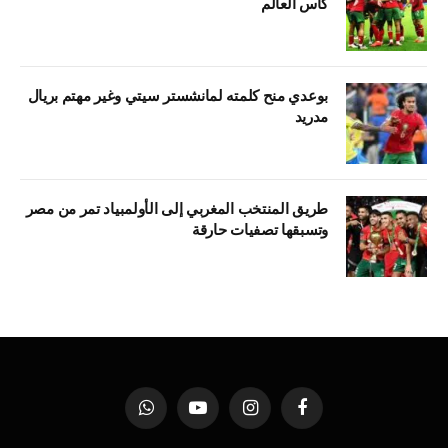
كأس العالم
بوعدي منح كلمته لمانشستر سيتي وغير مهتم بريال
مدريد
طريق المنتخب المغربي إلى الأولمبياد تمر من مصر
وتسبقها تصفيات حارقة
فيسبوك
الانستغرام
يوتيوب
واتساب