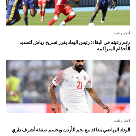
أخبار وطنية
رغم رغبته في البقاء: رئيس الوداد يقرر تسريح زياش لتسديد
الأحكام المتراكمة
أخبار وطنية
الوداد الرياضي يتعاقد مع نجم الأردن ويحسم صفقة أشرف داري