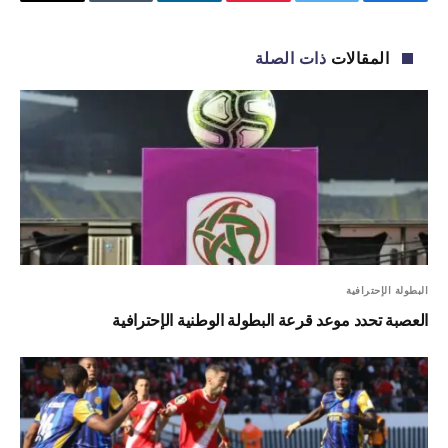
فيسبوك
تويتر
بينتيريست
لينكدإن
Tumblr
البريد
الإلكترو
المقالات
ذات الصلة
البطولة الإحترافية
العصبة تحدد موعد قرعة البطولة الوطنية الإحترافية