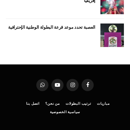
إفريقيا
العصبة تحدد موعد قرعة البطولة الوطنية الإحترافية
فيسبوك
الانستغرام
يوتيوب
واتساب
مباريات
ترتيب البطولات
من نحن؟
اتصل بنا
سياسية الخصوصية