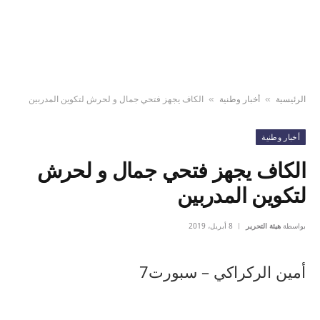
الرئيسية
أخبار وطنية
الكاف يجهز فتحي جمال و لحرش لتكوين المدربين
»
»
أخبار وطنية
الكاف يجهز فتحي جمال و لحرش
لتكوين المدربين
بواسطة
هيئة التحرير
8 أبريل، 2019
أمين الركراكي – سبورت7