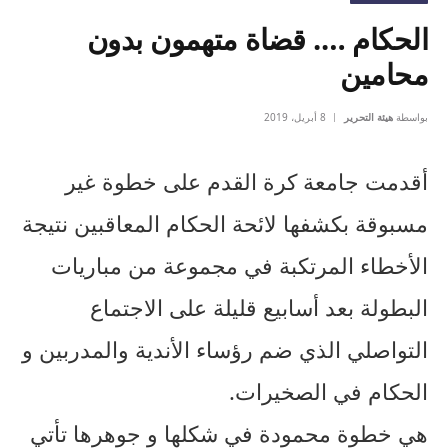
الحكام …. قضاة متهمون بدون
محامين
بواسطة
هيئة التحرير
8 أبريل، 2019
أقدمت جامعة كرة القدم على خطوة غير
مسبوقة بكشفها لائحة الحكام المعاقبين نتيجة
الأخطاء المرتكبة في مجموعة من مباريات
البطولة بعد أسابيع قليلة على الاجتماع
التواصلي الذي ضم رؤساء الأندية والمدربين و
الحكام في الصخيرات.
هي خطوة محمودة في شكلها و جوهرها تأتي