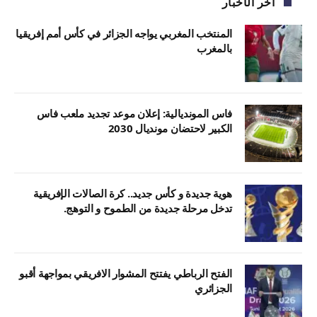
آخر الأخبار
المنتخب المغربي يواجه الجزائر في كأس أمم إفريقيا
بالمغرب
فاس المونديالية: إعلان موعد تجديد ملعب فاس
الكبير لاحتضان مونديال 2030
هوية جديدة و كأس جديد.. كرة الصالات الإفريقية
تدخل مرحلة جديدة من الطموح و التوهج.
الفتح الرباطي يفتتح المشوار الافريقي بمواجهة أقبو
الجزائري