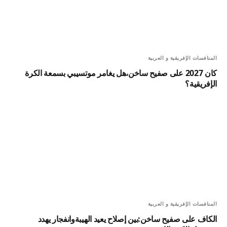
المنافسات الإفريقية و العربية
كان 2027 على صفيح ساخن،هل يغامر موتسيبي بسمعة الكرة
الإفريقية؟
المنافسات الإفريقية و العربية
الكاف على صفيح ساخن:بين إصلاح يعيد الهيبةوانفجار يهدد