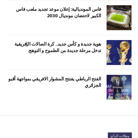
فاس المونديالية: إعلان موعد تجديد ملعب فاس
الكبير لاحتضان مونديال 2030
هوية جديدة و كأس جديد.. كرة الصالات الإفريقية
تدخل مرحلة جديدة من الطموح و التوهج.
الفتح الرباطي يفتتح المشوار الافريقي بمواجهة أقبو
الجزائري
مقالات الرأي