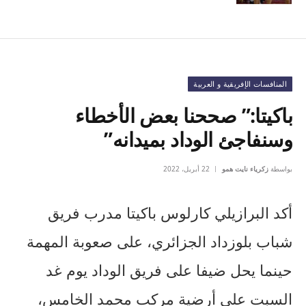
المنافسات الإفريقية و العربية
باكيتا:” صححنا بعض الأخطاء
وسنفاجئ الوداد بميدانه”
بواسطة
زكرياء نايت همو
22 أبريل، 2022
أكد البرازيلي كارلوس باكيتا مدرب فريق
شباب بلوزداد الجزائري، على صعوبة المهمة
حينما يحل ضيفا على فريق الوداد يوم غد
السبت على أرضية مركب محمد الخامس،