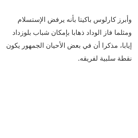
وأبرز كارلوس باكيتا بأنه يرفض الإستسلام
ومثلما فاز الوداد ذهابا بإمكان شباب بلوزداد
إيابا، مذكرا أن في بعض الأحيان الجمهور يكون
نقطة سلبية لفريقه.