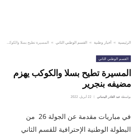
الرئيسية
أخبار وطنية
القسم الوطني الثاني
المسيرة تطيح بسلا والكوكب يهزم مضيفه بنجرير
»
»
»
القسم الوطني الثاني
المسيرة تطيح بسلا والكوكب يهزم
مضيفه بنجرير
بواسطة
عبد القادر اليدماني
22 أبريل، 2022
في مباريات مقدمة عن الجولة 26 من
البطولة الوطنية الإحترافية للقسم الثاني