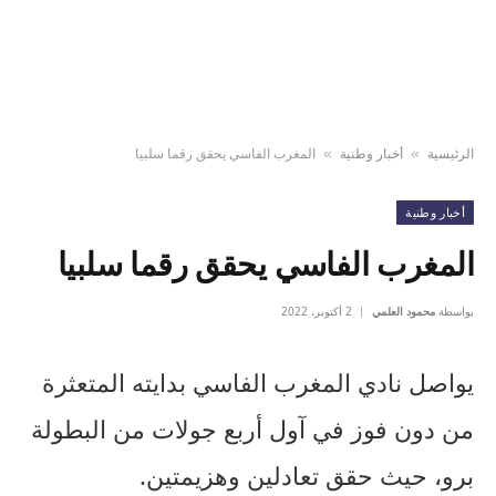
الرئيسية
أخبار وطنية
المغرب الفاسي يحقق رقما سلبيا
»
»
أخبار وطنية
المغرب الفاسي يحقق رقما سلبيا
بواسطة
محمود العلمي
2 أكتوبر، 2022
يواصل نادي المغرب الفاسي بدايته المتعثرة
من دون فوز في آول أربع جولات من البطولة
برو، حيث حقق تعادلين وهزيمتين.