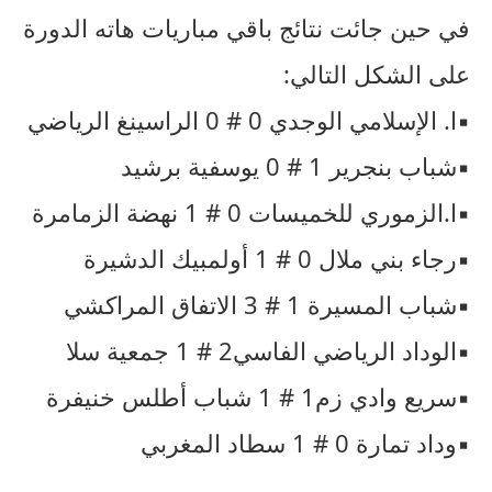
في حين جائت نتائج باقي مباريات هاته الدورة
على الشكل التالي:
▪︎ا. الإسلامي الوجدي 0 # 0 الراسينغ الرياضي
▪︎شباب بنجرير 1 # 0 يوسفية برشيد
▪︎ا.الزموري للخميسات 0 # 1 نهضة الزمامرة
▪︎رجاء بني ملال 0 # 1 أولمبيك الدشيرة
▪︎شباب المسيرة 1 # 3 الاتفاق المراكشي
▪︎الوداد الرياضي الفاسي2 # 1 جمعية سلا
▪︎سريع وادي زم1 # 1 شباب أطلس خنيفرة
▪︎وداد تمارة 0 # 1 سطاد المغربي