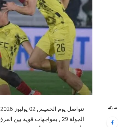
ت
شاركها
الجولة 29 , بمواجهات قوية بي