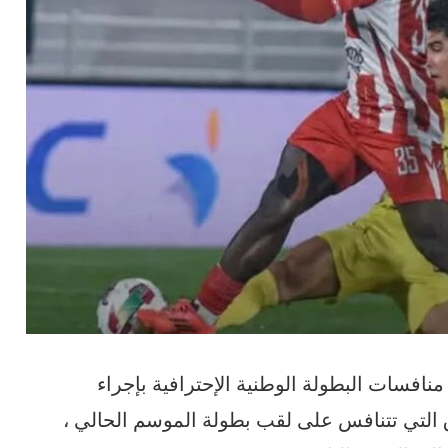
تواصل يوم الخميس 02 يوليوز 2026 منافسات البطولة الوطنية الإحترافية بإجراء
ن الفرق التي تتنافس على لقب بطولة الموسم الحالي ،