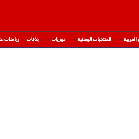
 العربية
المنتخبات الوطنية
دوريات
بلاغات
رياضات مت