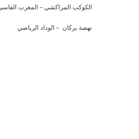
الكوكب المراكشي – المغرب الفاسي
نهضة بركان
– الوداد الرياضي