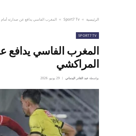
الرئيسية
Sport7 Tv
المغرب الفاسي يدافع عن صدارته أمام
»
»
SPORT7 TV
المغرب الفاسي يدافع ع
المراكشي
بواسطة
عبد القادر اليدماني
29 يونيو، 2026