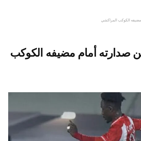
 مضيفه الكوكب المراكشي
ن صدارته أمام مضيفه الكوكب