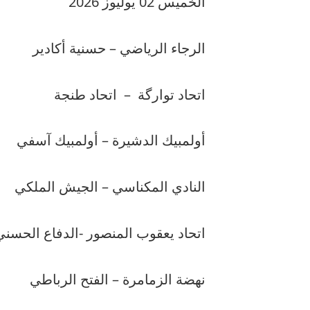
الخميس 02 يوليوز 2026
الرجاء الرياضي – حسنية أكادير
اتحاد توارگة
–
اتحاد طنجة
أولمبيك الدشيرة – أولمبيك آسفي
النادي المكناسي – الجيش الملكي
اتحاد يعقوب المنصور -الدفاع الحسن
نهضة الزمامرة – الفتح الرباطي