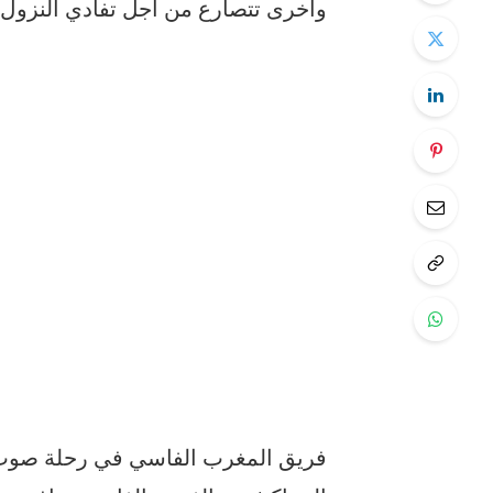
وأخرى تتصارع من أجل تفادي النزول إ
فريق المغرب الفاسي في رحلة صوب 