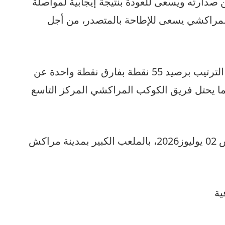
صدارته ويسعى للعودة بنتيجة إيجابية لمواصلة
المراكشي يسعى للإطاحة بالمتصدر، من أجل
ويحتل فريق المغرب الفاسي صدارة الترتيب برصيد 55 نقطة بفارق نقطة واحدة عن
ما يحتل فريق الكوكب المراكشي المركز التاسع
وستجرى مباراة الفريقين يوم الخميس 02 يوليوز2026، بالملعب الكبير بمدينة مراكش