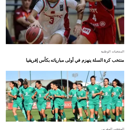
المنتخبات الوطنية
منتخب كرة السلة ينهزم في أولى مبارياته بكأس إفريقيا
المنتخب المغربي