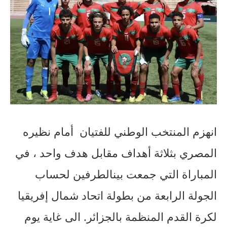
انهزم
المنتخب
الوطني
للفتيان
أمام
نظيره
المصري
بثلاثة
أهداف
مقابل
هدف
واحد
،
في
المباراة
التي
جمعت
بين
الطرفين
لحساب
الجولة
الرابعة
من
بطولة
اتحاد
شمال
إفريقيا
لكرة
القدم
المنظمة
بالجزائر
.
الى
غاية
يوم