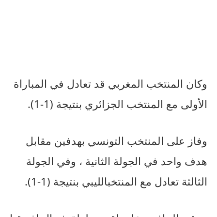
وكان
المنتخب
المغربي
قد
تعادل
في
المباراة
الأولى
مع
المنتخب
الجزائري
بنتيجة
(1-1).
وفاز
على
المنتخب
التونسي
بهدفين
مقابل
هدف
واحد
في
الجولة
الثانية
،
وفي
الجولة
الثالثة
تعادل
مع
المنتخب
الليبي
بنتيجة
(1-1).