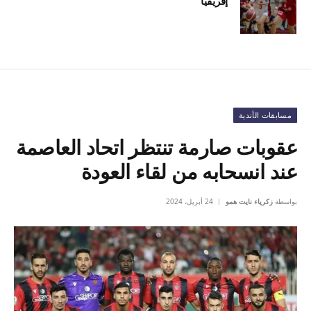
إفريقيا
مسابقات الأندية
عقوبات صارمة تنتظر اتحاد العاصمة
عند انسحابه من لقاء العودة
بواسطة
زكرياء نايت همو
24 أبريل، 2024