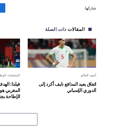
شاركها.
المقالات
ذات الصلة
أسود العالم
المنتخبات الوطن
اتفاق يعيد المدافع نايف أكرد إلى
فيلدا: الهد
الدوري الإسباني
المغربي هو ا
الإطاحة بجن