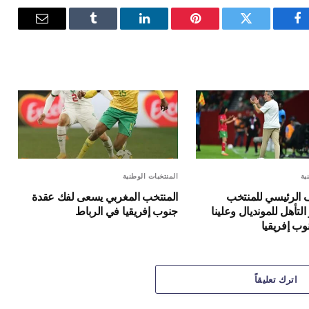
فيسبوك
تويتر
بينتيريست
لينكدإن
Tumblr
البريد
الإلكترون
ية
المنتخبات الوطنية
ف الرئيسي للمنتخب
المنتخب المغربي يسعى لفك عقدة
لتأهل للمونديال وعلينا
جنوب إفريقيا في الرباط
وب إفريقيا
اترك تعليقاً