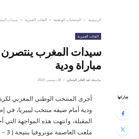
الرئيسية
المنتخبات الوطنية
الفئات العمرية
سيدات المغر
»
»
»
الفئات العمرية
سيدات المغرب ينتصرن ع
مباراة ودية
بواسطة
عبد القادر اليدماني
28 ديسمبر، 2020
شاركها
ودية أمام ضيفه منتخب ليبيريا، في إ
ملعب العاصمة مونروفيا بنتيجة ( 3 – 1)