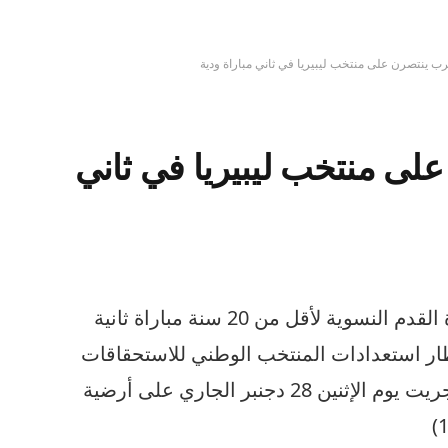
ب ينتصرن على منتخب ليبيريا في ثاني مباراة ودية
لى منتخب ليبيريا في ثاني
أجرى المنتخب الوطني المغربي لكرة القدم النسوية لأقل من 20 سنة مباراة ثانية
طار استعدادات المنتخب الوطني للاستحقاقات
المقبلة، وانتهت هذه المواجهة التي أجريت يوم الإثنين 28 دجنبر الجاري على أرضية