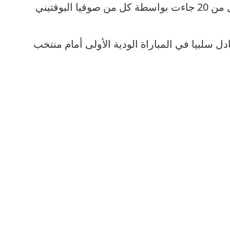
أهداف المنتخب الوطني النسوي لأقل من 20 جاءت بواسطة كل من صوفيا البوفتيني
 سلبيا في المباراة الودية الأولى أمام منتخب