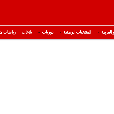
 العربية
المنتخبات الوطنية
دوريات
بلاغات
رياضات مت