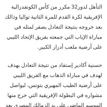
التأهل لدور32 مكرر من كأس الكونفدرالية
الإفريقية لكرة القدم للمرة الثانية تواليا وذالك
بعد خروجه بنتيجة التعادل بصفر لمثله في
مباراة الإياب التي جمعته بفريق الإتحاد الليبي
على أرضية ملعب أدرار الكبير.
حسنية أكادير إستفاد من نتيجة التعادل بهدف
لهدف في مباراة الذهاب مع الفريق الليبي
على أرضية الطيب المهيري بتونس، ليواصل
مشواره في البطولة الإفريقية التي خرج منها
الموسم الماضي على يد الزمالك المصري بعد