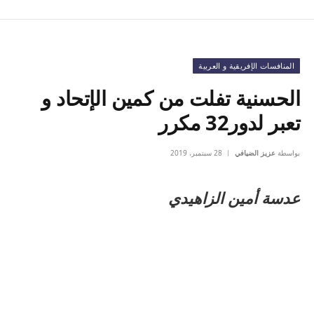
المنافسات الإفريقية و العربية
الحسنية تفلت من كمين الإتحاد و
تعبر لدور32 مكرر
بواسطة
عزيز الضيافي
28 سبتمبر، 2019
عدسة أمين الزاهيدي