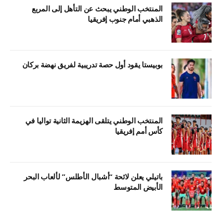
المنتخب الوطني يبحث عن التأهل إلى المربع
الذهبي أمام جنوب إفريقيا
بوبيستا يقود أول حصة تدريبية لفريق نهضة بركان
المنتخب الوطني يتلقى الهزيمة الثانية تواليا في
كأس أمم إفريقيا
باتيلي يعلن لائحة “أشبال الأطلس” لألعاب البحر
الأبيض المتوسط