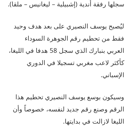
سجلها رفقة أندية (إشبيلية – ليغانيس – ملقا).
ليُصبح يوسف النصيري على بعد هدف وحيد
فقط من تحطيم رقم الجوهرة السوداء
العربي بنبارك الذي سجل 58 هدفا في الليغا،
كأكثر لاعب مغربي تسجيلا في الدوري
الإسباني.
وسيكون بوسع يوسف النصيري تحطيم هذا
الرقم وصنع رقم جديد لنفسه، خصوصاً وأن
الليغا لازالت في بدايتها.