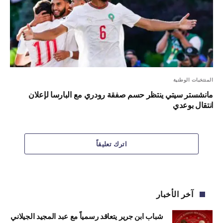
المنتخبات الوطنية
مانشستر سيتي ينتظر حسم صفقة رودري مع البارسا لإعلان
انتقال بوعدي
اترك تعليقاً
آخر الأخبار
شباب ابن جرير يتعاقد رسمياً مع عبد المجيد الجيلاني