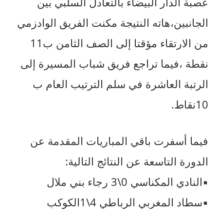
عصبة الدار البيضاء بالتعادل السلبي بين
الجانبين،هاته النتيجة مكنت الفريق الوادزمي
من الارتقاء مؤقتا إلى الصف الثامن ب11
نقطة ،فيما تراجع فريق شباب المسيرة إلى
الرتبة العاشرة في سلم الترتيب العام ب
10نقاط.
فيما أسفرت باقي المباريات المقدمة عن
الدورة التاسعة عن النتائج التالية:
▪︎النادي المكناسي 0\3 رجاء بني ملال
▪︎سطاد المغربي الرباطي 4\1الكوكب