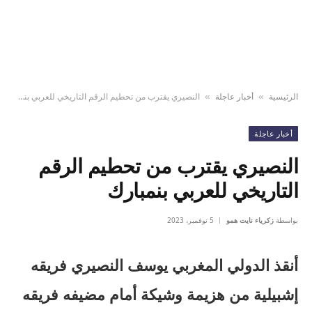
الرئيسية
أخبار عاجلة
النصيري يقترب من تحطيم الرقم التاريخي للعربي بنمبارك
»
»
أخبار عاجلة
النصيري يقترب من تحطيم الرقم
التاريخي للعربي بنمبارك
بواسطة
زكرياء نايت همو
5 نوفمبر، 2023
أنقذ الدولي المغربي يوسف النصيري فريقه
إشبيلية من هزيمة وشيكة أمام مضيفه فريقه