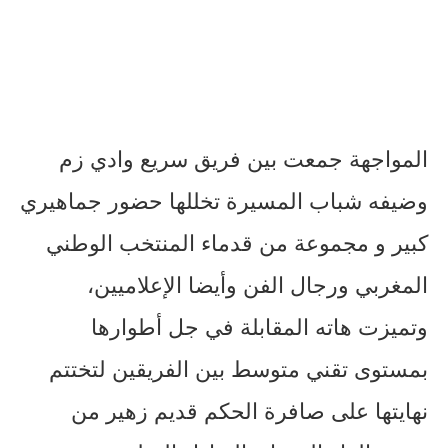
المواجهة جمعت بين فريق سريع وادي زم
وضيفه شباب المسيرة تخللها حضور جماهيري
كبير و مجموعة من قدماء المنتخب الوطني
المغربي ورجال الفن وأيضا الإعلاميين،
وتميزت هاته المقابلة في جل أطوارها
بمستوى تقني متوسط بين الفريقين لتختتم
نهايتها على صافرة الحكم قديم زهير من