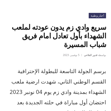
أخبار وطنية
سريع وادي زم يدون عودته لملعب
الشهداء بأول تعادل امام فريق
شباب المسيرة
بواسطة
قدور الفلاحي
5 نوفمبر، 2023
برسم الجولة التاسعة للبطولة الإحترافية
القسم الوطني الثاني، شهدت ارضية ملعب
الشهداء بمدينة وادي زم يوم 04 نونبر 2023
احتضان أول مباراة في حلته الجديدة بعد