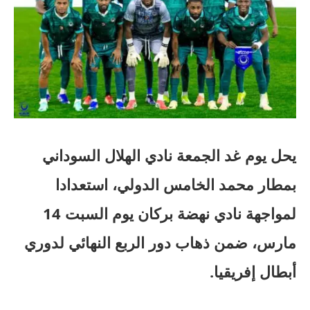
يحل يوم غد الجمعة نادي الهلال السوداني
بمطار محمد الخامس الدولي، استعدادا
لمواجهة نادي نهضة بركان يوم السبت 14
مارس، ضمن ذهاب دور الربع النهائي لدوري
أبطال إفريقيا.