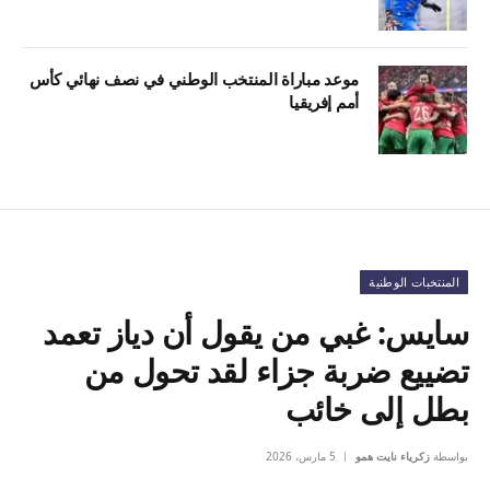
موعد مباراة المنتخب الوطني في نصف نهائي كأس
أمم إفريقيا
المنتخبات الوطنية
سايس: غبي من يقول أن دياز تعمد
تضييع ضربة جزاء لقد تحول من
بطل إلى خائب
بواسطة
زكرياء نايت همو
5 مارس، 2026