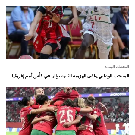
المنتخبات الوطنية
المنتخب الوطني يتلقى الهزيمة الثانية تواليا في كأس أمم إفريقيا