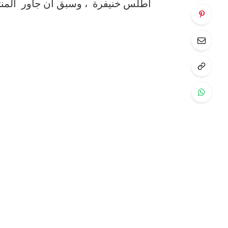
أطلس خنيفرة ، وسبق أن جاور المنت