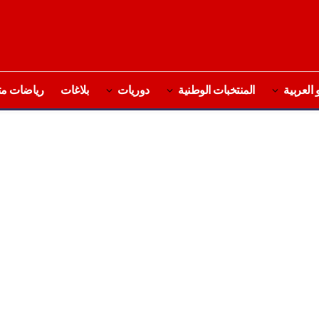
 العربية
المنتخبات الوطنية
دوريات
بلاغات
رياضات مت