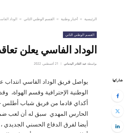
الرئيسية
أخبار وطنية
القسم الوطني الثاني
الوداد الفا
»
»
»
القسم الوطني الثاني
الوداد الفاسي يعلن تعا
بواسطة
عبد القادر اليدماني
21 أغسطس، 2022
يواصل فريق الوداد الفاسي انتداب ع
شاركها
الوطنية الإحترافية وقسم الهواة، و
أكداي قادما من فريق شباب أطلس خ
الحارس المهدي سبق له أن لعب ضمن 
أيضا لفرق الدفاع الحسني الجديدي ،