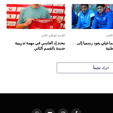
لثاني
القسم الوطني الثاني
ماعيلي يعود رسميا إلى
محند إد الفاسي في مهمة تدريبية
طنية
جديدة بالقسم الثاني
اترك تعليقاً