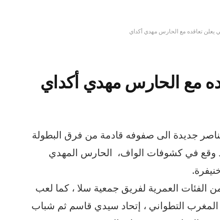
سي يعلن تعاقده مع الحارس مهدي أكداي
قده مع الحارس مهدي أكداي
ناصر جديدة الى صفوفه قادمة من فرق البطولة
قد وقع في كشوفات الواف، الحارس المهدي
نيفرة.
الفئات العمرية لفريق جمعية سلا ، كما لعب
 المغرب التطواني ، إتحاد سيدي قاسم ثم شباب