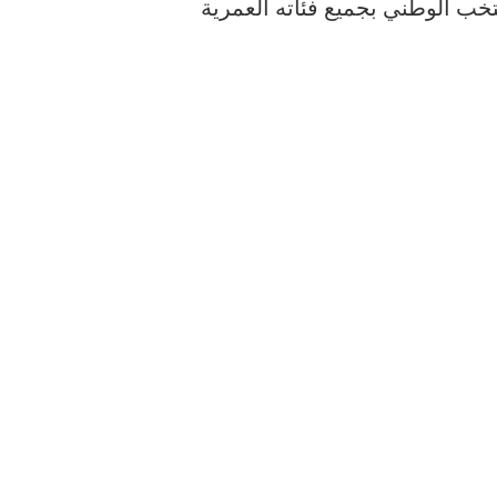
خب الوطني بجميع فئاته العمرية