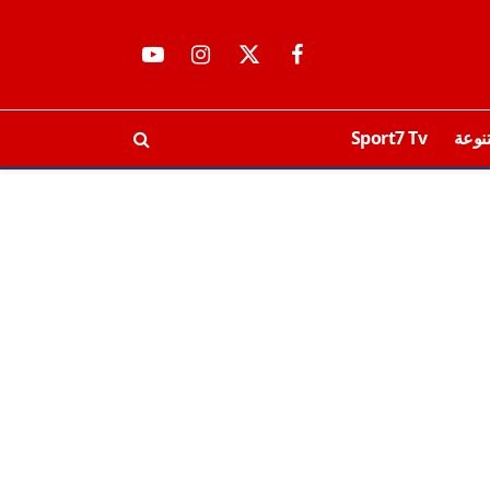
فيسبوك
X
الانستغرام
يوتيوب
(Twitter)
نوعة
Sport7 Tv