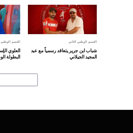
القسم الوطني الثاني
القسم الوطني ا
شباب ابن جرير يتعاقد رسمياً مع عبد
العلوي الإس
المجيد الجيلاني
البطولة الو