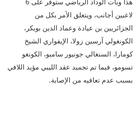
هذا وبات الوداد الرياضي ستوفر على 6
لاعبين أجانب، ويتعلق الأمر بكل من
الجزائريين بن عيادة وعماد الدين بوبكر،
الكونغولي آرسين زولا، الإيفواري الشيخ
كومارا، السنغالي جونيور سامبو، الكونغو
تسومو، فيما تم تجميد عقد الليبي مؤيد اللافي
بسبب عدم تعافيه من الإصابة.