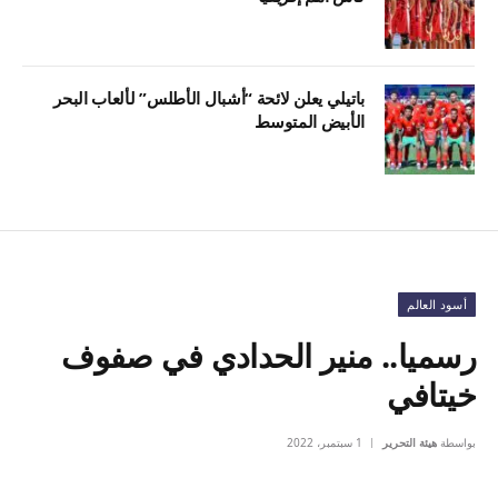
باتيلي يعلن لائحة “أشبال الأطلس” لألعاب البحر
الأبيض المتوسط
أسود العالم
رسميا.. منير الحدادي في صفوف
خيتافي
بواسطة
هيئة التحرير
1 سبتمبر، 2022