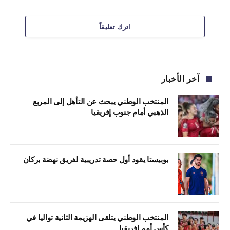
اترك تعليقاً
آخر الأخبار
المنتخب الوطني يبحث عن التأهل إلى المربع
الذهبي أمام جنوب إفريقيا
بوبيستا يقود أول حصة تدريبية لفريق نهضة بركان
المنتخب الوطني يتلقى الهزيمة الثانية تواليا في
كأس أمم إفريقيا