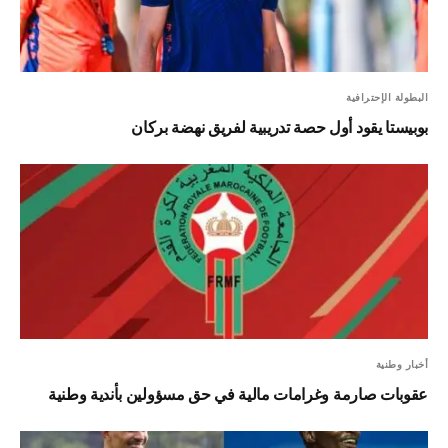
البطولة الإحترافية
بوبيستا يقود أول حصة تدريبية لفريق نهضة بركان
أخبار وطنية
عقوبات صارمة وغرامات مالية في حق مسؤولين بأندية وطنية