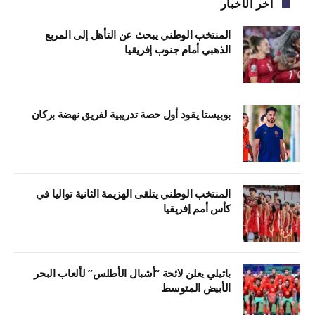
آخر الأخبار
المنتخب الوطني يبحث عن التأهل إلى المربع
الذهبي أمام جنوب إفريقيا
بوبيستا يقود أول حصة تدريبية لفريق نهضة بركان
المنتخب الوطني يتلقى الهزيمة الثانية تواليا في
كأس أمم إفريقيا
باتيلي يعلن لائحة “أشبال الأطلس” لألعاب البحر
الأبيض المتوسط