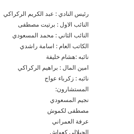
رئيس النادي : عبد الكريم الركراكي
النائب الاول : برتيت مصطفى
النائب الثاني : محمد المسعودي
الكاتب العام : اسامة راشدي
نائبه :هشام خليفة
امين المال : براهيم الركراكي
نائبه : زكرباء عواج
المستشارون:
نجيم المسعودي
مصطفى لكموش
عرفة العمراني
الجيلالي كعواش