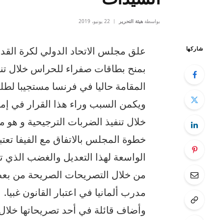
بواسطة
هيئة التحرير
22 يونيو، 2019
شاركها
بمنح بطاقات صفراء للحراس خلال تن
المقامة حاليا في فرنسا مستجيبا لطل
ويكمن السبب وراء هذا القرار في إم
خلال تنفيذ الضربات الترجيحية و هو ما
خطوة المجلس بالاتفاق مع الفيفا تعت
الواسعة لهذا التعديل والغضب الذي تل
من خلال التصريحات الصريحة من بعض ا
مدرب ألمانيا في اعتبار القانون غبيا.
وأضاف قائلة في أحد تصريحاتها خلال ا