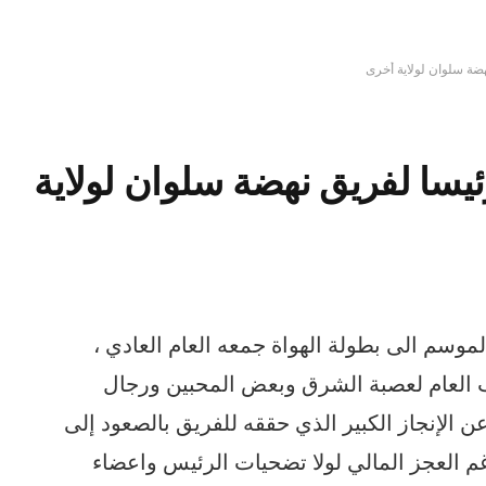
ضة سلوان لولاية أخرى
ئيسا لفريق نهضة سلوان لولاية
وسم الى بطولة الهواة جمعه العام العادي ،
 العام لعصبة الشرق وبعض المحبين ورجال
ن الإنجاز الكبير الذي حققه للفريق بالصعود إلى
غم العجز المالي لولا تضحيات الرئيس واعضاء