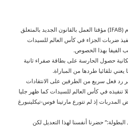
علق مجلس الاتحاد الدولي لكرة القدم (IFAB) مؤقتا العمل بالقانون الجديد بالمتعلق
فيذ ضربات الجزاء في كأس العالم للسيدات
ب الفيفا بهذا الخصوص.
كانية حصول الحارسة على بطاقة صفراء ثانية
 يعني تلقائيا طردها من المباراة.
بر رد فعل سريع من الطرفين على الانتقادات
ا تنفيذه في كأس العالم للسيدات كما ظهر جليا
لمدربات إذ لم تتورع مارتينا فوس-تيكلينبورغ
لبطولة:” حضرنا أنفسنا لهذا التعديل لكن