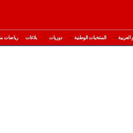
 العربية
المنتخبات الوطنية
دوريات
بلاغات
رياضات مت