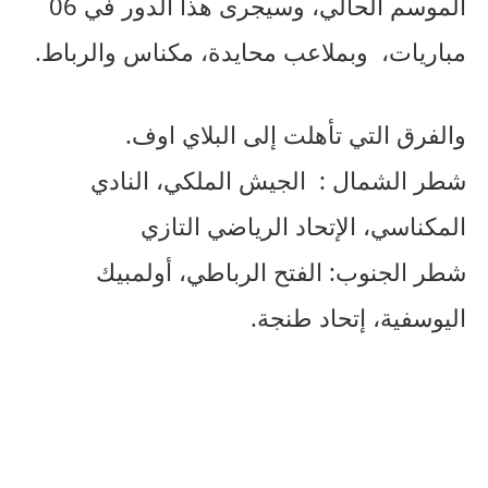
الموسم الحالي، وسيجرى هذا الدور في 06
مباريات، وبملاعب محايدة، مكناس والرباط.
والفرق التي تأهلت إلى البلاي اوف.
شطر الشمال : الجيش الملكي، النادي
المكناسي، الإتحاد الرياضي التازي
شطر الجنوب: الفتح الرباطي، أولمبيك
اليوسفية، إتحاد طنجة.