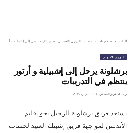
الرئيسية
دوريات عالمية
الدوري الاسباني
برشلونة يرحل إلى إشبيلية و أرتور ينتظم في التدريبات
»
»
»
الدوري الاسباني
برشلونة يرحل إلى إشبيلية و أرتور
ينتظم في التدريبات
بواسطة
عزيز الضيافي
22 فبراير، 2019
يستعد فريق برشلونة للرحيل نحو إقليم
الأندلس لمواجهة فريق إشبيلة العنيد لحساب