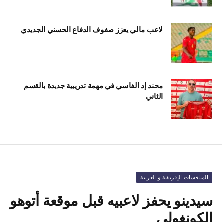
لاعب مالي يعزز صفوف الدفاع الحسني الجديدي
محند إد الفاسي في مهمة تدريبية جديدة بالقسم
الثاني
المنافسات الإفريقية و العربية
سيدينو يحفز لاعبيه قبل موقعة أتوهو
الكونغولي