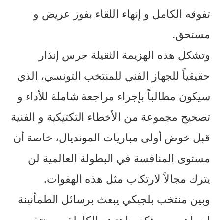
تفوقه الكامل و إنهاء اللقاء بفوز عريض و
مستحق.
وتشكل هذه الهزيمة الثقيلة جرس إنذار
حقيقياً للجهاز الفني للمنتخب التونسي، الذي
سيكون مطالباً بإجراء مراجعة شاملة للأداء و
تصحيح مجموعة من الأخطاء التكتيكية و الفنية
قبل خوض أولى مباريات المونديال، خاصة أن
مستوى المنافسة في البطولة العالمية لن
يترك مجالاً لارتكاب مثل هذه الهفوات.
وبين منتخب بلجيكي يبعث برسائل الطمأنينة
لجماهيره و يؤكد جاهزيته الكاملة، و منتخب