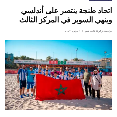
اتحاد طنجة ينتصر على أندلسي
وينهي السوبر في المركز الثالث
بواسطة
زكرياء نايت همو
6 يونيو، 2026