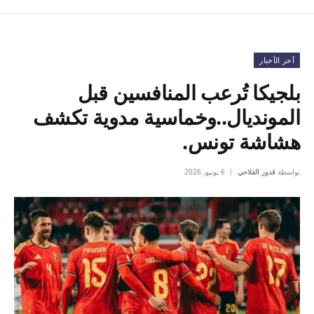
آخر الأخبار
بلجيكا تُرعب المنافسين قبل
المونديال..وخماسية مدوية تكشف
هشاشة تونس.
بواسطة
قدور الفلاحي
6 يونيو، 2026