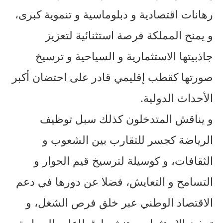
رهانات اقتصادية و دبلوماسية و تنموية كبرى،
و يمنح المملكة فرصة استثنائية لتعزيز
جاذبيتها الاستثمارية و السياحية و ترسيخ
صورتها كقطب إقليمي قادر على احتضان أكبر
الأحداث الدولية.
و يناقش المتدخلون كذلك سبل توظيف
الرياضة كجسر للتقارب بين الشعوب و
الثقافات، و كوسيلة لترسيخ قيم الحوار و
التسامح و التعايش، فضلا عن دورها في دعم
الاقتصاد الوطني عبر خلق فرص الشغل، و
تحفيز الاستثمار، و تنشيط قطاعات السياحة و