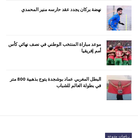
نهضة بركان يجدد عقد حارسه منير المحمدي
موعد مباراة المنتخب الوطني في نصف نهائي كأس
أمم إفريقيا
البطل المغربي عماد بوشجدة يتوج بذهبية 800 متر
في بطولة العالم للشباب
رياضات متنوعة