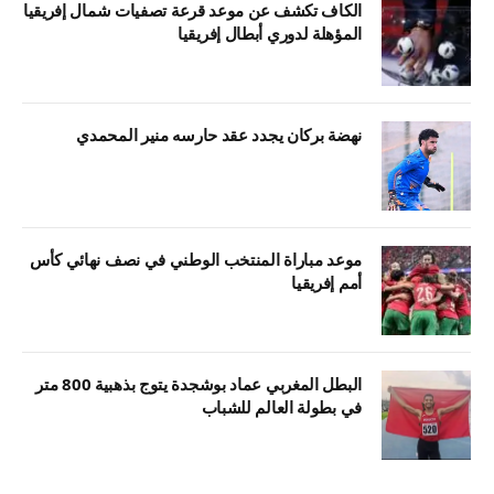
الكاف تكشف عن موعد قرعة تصفيات شمال إفريقيا
المؤهلة لدوري أبطال إفريقيا
نهضة بركان يجدد عقد حارسه منير المحمدي
موعد مباراة المنتخب الوطني في نصف نهائي كأس
أمم إفريقيا
البطل المغربي عماد بوشجدة يتوج بذهبية 800 متر
في بطولة العالم للشباب