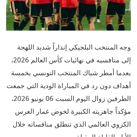
وجه المنتخب البلجيكي إنذاراً شديد اللهجة
إلى منافسيه في نهائيات كأس العالم 2026،
بعدما أمطر شباك المنتخب التونسي بخمسة
أهداف دون رد في المباراة الودية التي جمعت
الطرفين زوال اليوم السبت 06 يونيو 2026،
مؤكداً جاهزيته الكبيرة لخوض غمار العرس
الكروي العالمي الذي تنطلق منافساته خلال
الأيام القليلة المقبلة.