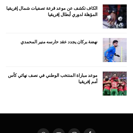
الكاف تكشف عن موعد قرعة تصفيات شمال إفريقيا
المؤهلة لدوري أبطال إفريقيا
نهضة بركان يجدد عقد حارسه منير المحمدي
موعد مباراة المنتخب الوطني في نصف نهائي كأس
أمم إفريقيا