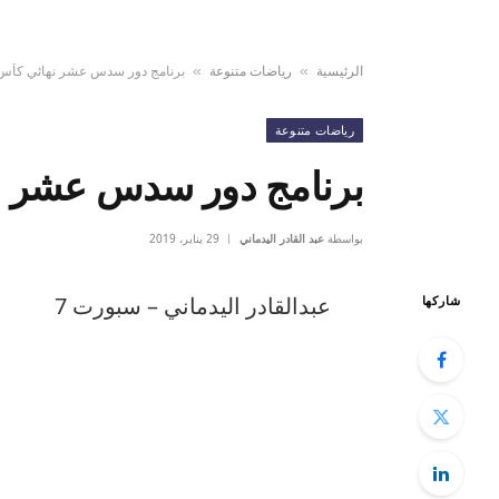
الرئيسية
رياضات متنوعة
برنامج دور سدس عشر نهائي كأس 
»
»
رياضات متنوعة
برنامج دور سدس عشر نه
بواسطة
عبد القادر اليدماني
29 يناير، 2019
عبدالقادر اليدماني – سبورت 7
شاركها