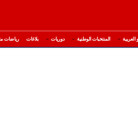
 العربية
المنتخبات الوطنية
دوريات
بلاغات
رياضات مت