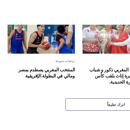
الإلكترون
رياضات متنوعة
 المغربي ذكور و شباب
المنتخب المغربي يصطدم بمصر
رة إناث بلقب كأس
ومالي في البطولة الإفريقية
 الحديدية.
اترك تعليقاً