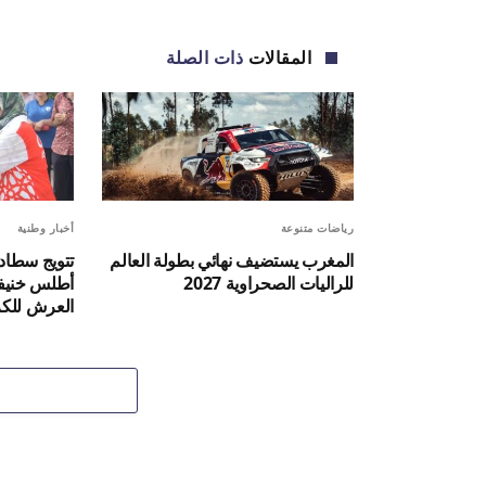
المقالات
ذات الصلة
رياضات متنوعة
أخبار وطنية
المغرب يستضيف نهائي بطولة العالم
تتويج سطاد
للراليات الصحراوية 2027
أطلس خنيف
العرش للكرة