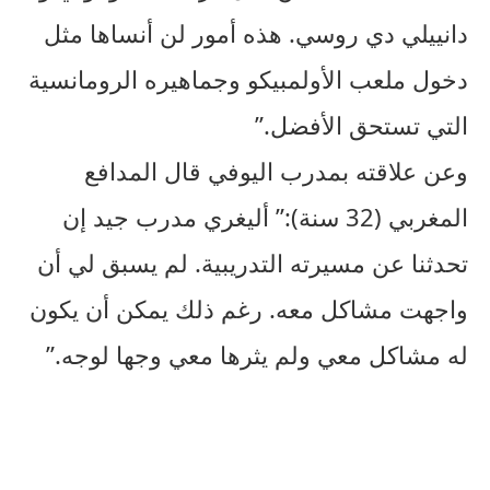
دانييلي دي روسي. هذه أمور لن أنساها مثل
دخول ملعب الأولمبيكو وجماهيره الرومانسية
التي تستحق الأفضل.”
وعن علاقته بمدرب اليوفي قال المدافع
المغربي (32 سنة):” أليغري مدرب جيد إن
تحدثنا عن مسيرته التدريبية. لم يسبق لي أن
واجهت مشاكل معه. رغم ذلك يمكن أن يكون
له مشاكل معي ولم يثرها معي وجها لوجه.”