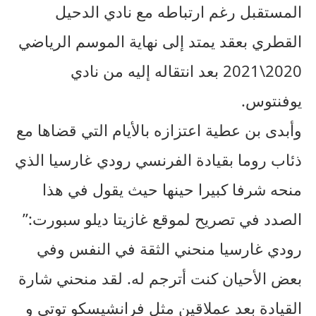
المستقبل رغم ارتباطه مع نادي الدحيل
القطري بعقد يمتد إلى نهاية الموسم الرياضي
2020\2021 بعد انتقاله إليه من نادي
يوفنتوس.
وأبدى بن عطية اعتزازه بالأيام التي قضاها مع
ذئاب روما بقيادة الفرنسي رودي غارسيا الذي
منحه شرفا كبيرا حينها حيث يقول في هذا
الصدد في تصريح لموقع غازيتا ديلو سبورت:”
رودي غارسيا منحني الثقة في النفس وفي
بعض الأحيان كنت أترجم له. لقد منحني شارة
القيادة بعد عملاقين مثل فرانشيسكو توتي و