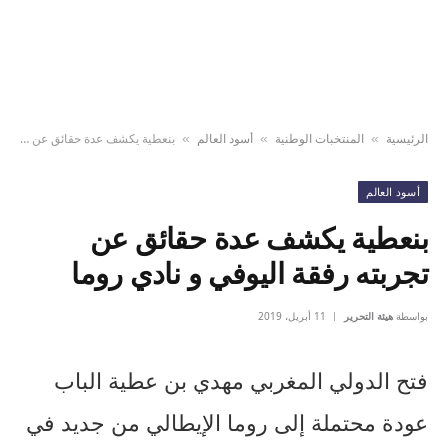
الرئيسية
المنتخبات الوطنية
أسود العالم
بنعطية يكشف عدة حقائق عن تجربته رفقة اليوفي و نادي روما
»
»
»
أسود العالم
بنعطية يكشف عدة حقائق عن
تجربته رفقة اليوفي و نادي روما
بواسطة
هيئة التحرير
11 أبريل، 2019
فتح الدولي المغربي مهدي بن عطية الباب
عودة محتملة إلى روما الإيطالي من جديد في