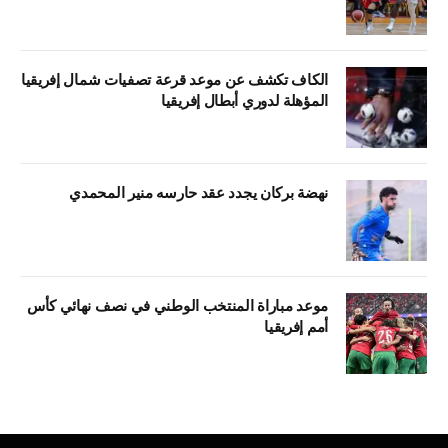
الكاف تكشف عن موعد قرعة تصفيات شمال إفريقيا
المؤهلة لدوري أبطال إفريقيا
نهضة بركان يجدد عقد حارسه منير المحمدي
موعد مباراة المنتخب الوطني في نصف نهائي كأس
أمم إفريقيا