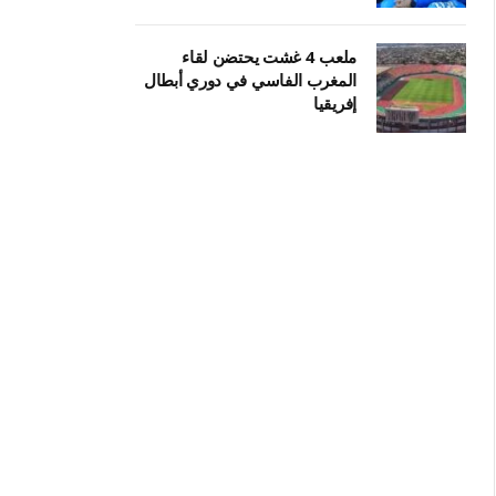
ملعب 4 غشت يحتضن لقاء
المغرب الفاسي في دوري أبطال
إفريقيا