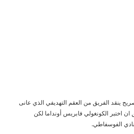
ريح ينقد الفريق من العقم التهديفي الذي عانى
ق ان اختبر الكونغولي فابريس أونداما لكن
نادي الفوسفاطي.