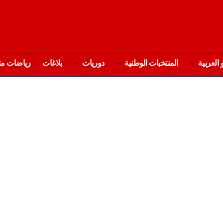
 العربية
المنتخبات الوطنية
دوريات
بلاغات
رياضات مت