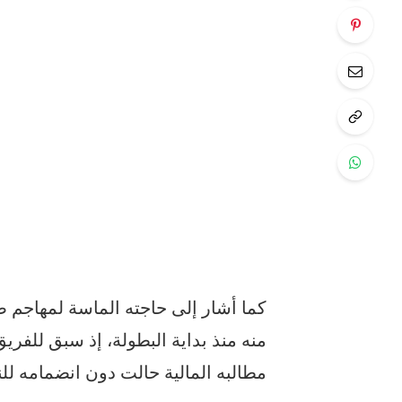
كما أشار إلى حاجته الماسة لمهاجم ص
منه منذ بداية البطولة، إذ سبق للفري
مطالبه المالية حالت دون انضمامه لل