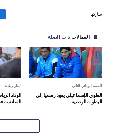
شاركها.
المقالات
ذات الصلة
القسم الوطني الثاني
أخبار وطنية
العلوي الإسماعيلي يعود رسميا إلى
الوداد الر
البطولة الوطنية
السادسة في