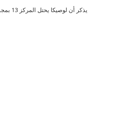
يذكر أن لوصيكا يحتل المركز 13 بمجموع 13 نقطة.