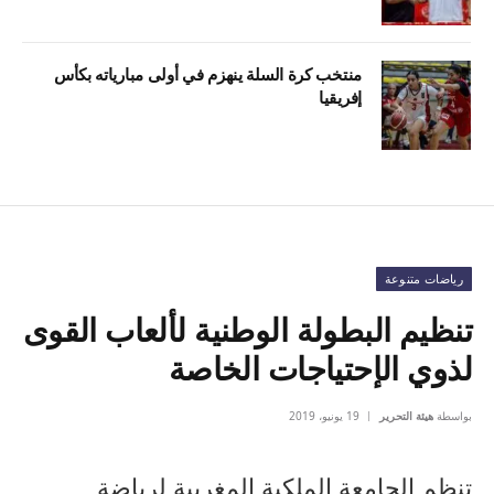
منتخب كرة السلة ينهزم في أولى مبارياته بكأس
إفريقيا
رياضات متنوعة
تنظيم البطولة الوطنية لألعاب القوى
لذوي الإحتياجات الخاصة
بواسطة
هيئة التحرير
19 يونيو، 2019
تنظم الجامعة الملكية المغربية لرياضة