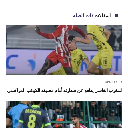
الإلكترو
المقالات
ذات الصلة
SPORT7 TV
المغرب الفاسي يدافع عن صدارته أمام مضيفه الكوكب المراكشي