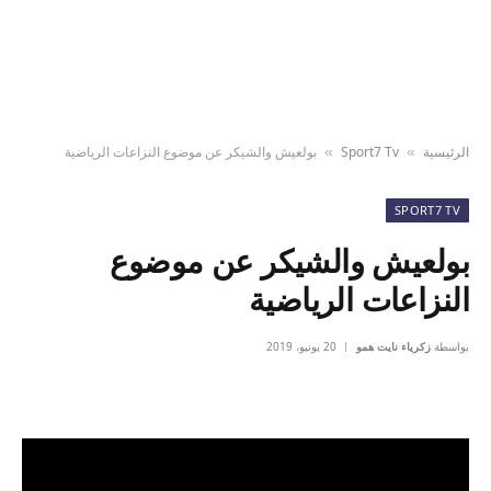
الرئيسية
Sport7 Tv
بولعيش والشيكر عن موضوع النزاعات الرياضية
»
»
SPORT7 TV
بولعيش والشيكر عن موضوع
النزاعات الرياضية
بواسطة
زكرياء نايت همو
20 يونيو، 2019