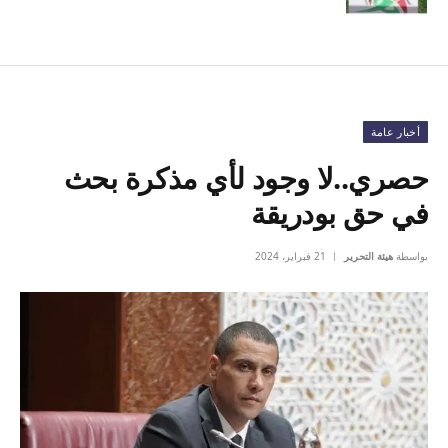
أخبار عامة
حصري..لا وجود لأي مذكرة بحث
في حق بودريقة
بواسطة
هيئة التحرير
21 فبراير، 2024