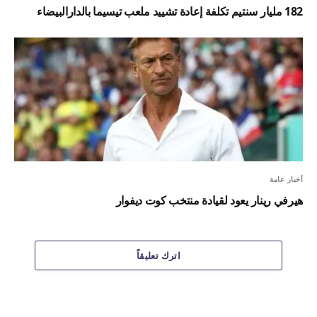
182 مليار سنتيم تكلفة إعادة تشييد ملعب تيسيما بالدارالبيضاء
أخبار عامة
هيرفي رينار يعود لقيادة منتخب كوت ديفوار
اترك تعليقاً