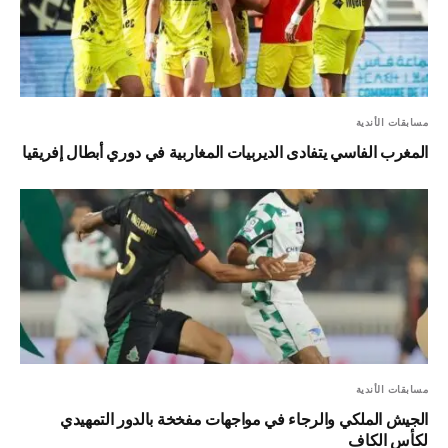
مسابقات الأندية
المغرب الفاسي يتفادى الديربيات المغاربية في دوري أبطال إفريقيا
مسابقات الأندية
الجيش الملكي والرجاء في مواجهات مفخخة بالدور التمهيدي
لكأس الكاف