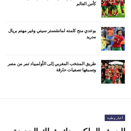
كأس العالم
بوعدي منح كلمته لمانشستر سيتي وغير مهتم بريال
مدريد
طريق المنتخب المغربي إلى الأولمبياد تمر من مصر
وتسبقها تصفيات حارقة
أخبار وطنية