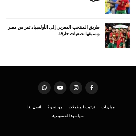
طريق المنتخب المغربي إلى الأولمبياد تمر من مصر
وتسبقها تصفيات حارقة
فيسبوك
الانستغرام
يوتيوب
واتساب
مباريات
ترتيب البطولات
من نحن؟
اتصل بنا
سياسية الخصوصية