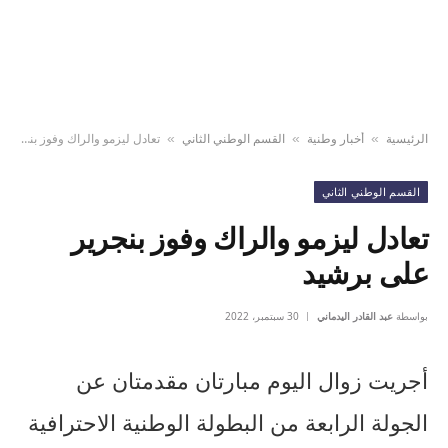
الرئيسية
أخبار وطنية
القسم الوطني الثاني
تعادل ليزمو والراك وفوز بنجرير على برشيد
»
»
»
القسم الوطني الثاني
تعادل ليزمو والراك وفوز بنجرير
على برشيد
بواسطة
عبد القادر اليدماني
30 سبتمبر، 2022
أجريت زوال اليوم مبارتان مقدمتان عن
الجولة الرابعة من البطولة الوطنية الاحترافية