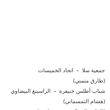
جمعية سلا – اتحاد الخميسات
(طارق متمني)
شباب أطلس خنيفرة – الراسينغ البيضاوي
(هشام التمسماني)