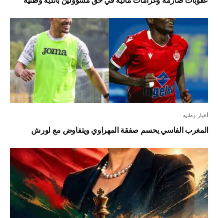
عقوبات صارمة وغرامات مالية في حق مسؤولين بأندية وطنية
أخبار وطنية
المغرب الفاسي يحسم صفقة المهراوي ويتفاوض مع لورش