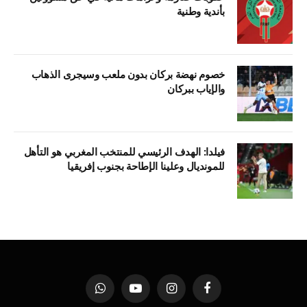
بأندية وطنية
خصوم نهضة بركان بدون ملعب وسيجرى الذهاب
والإياب ببركان
فيلدا: الهدف الرئيسي للمنتخب المغربي هو التأهل
للمونديال وعلينا الإطاحة بجنوب إفريقيا
فيسبوك
الانستغرام
يوتيوب
واتساب