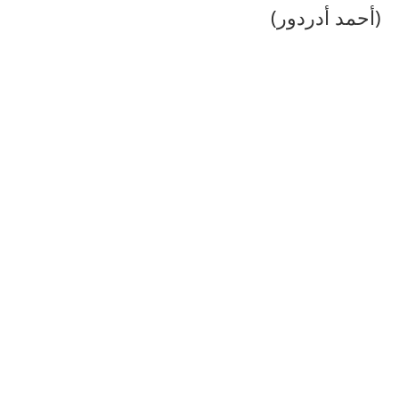
(أحمد أدردور)