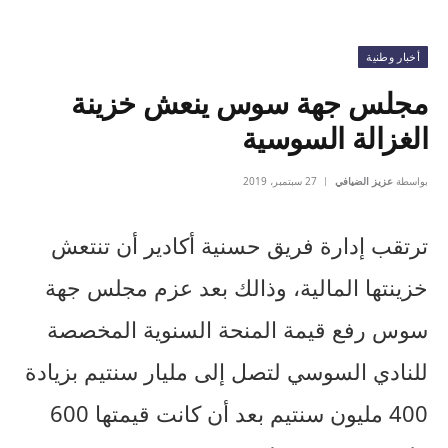
أخبار وطنية
مجلس جهة سوس ينعش خزينة
الغزالة السوسية
بواسطة
عزيز الضيافي
27 سبتمبر، 2019
ترتقب إدارة فريق حسنية أكادير أن تنتعش
خزينتها المالية، وذالك بعد عزم مجلس جهة
سوس رفع قيمة المنحة السنوية المخصصة
للنادي السوسي لتصل إلى مليار سنتيم بزيادة
400 مليون سنتيم بعد أن كانت قيمتها 600