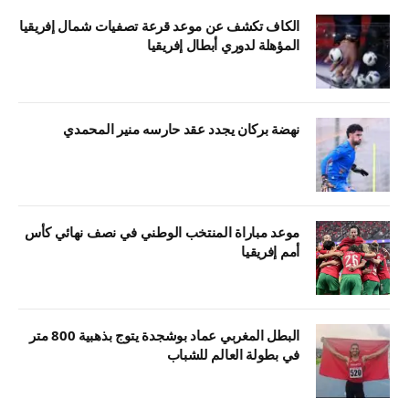
الكاف تكشف عن موعد قرعة تصفيات شمال إفريقيا
المؤهلة لدوري أبطال إفريقيا
نهضة بركان يجدد عقد حارسه منير المحمدي
موعد مباراة المنتخب الوطني في نصف نهائي كأس
أمم إفريقيا
البطل المغربي عماد بوشجدة يتوج بذهبية 800 متر
في بطولة العالم للشباب