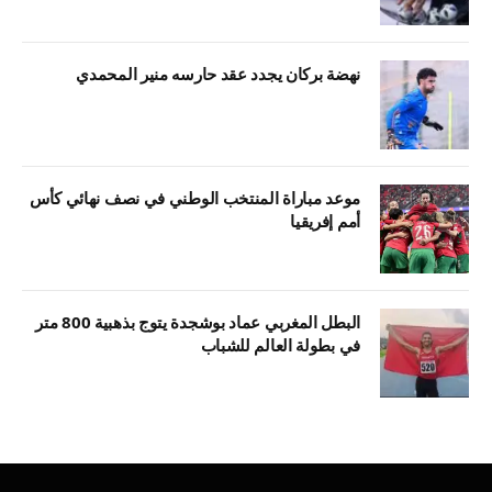
نهضة بركان يجدد عقد حارسه منير المحمدي
موعد مباراة المنتخب الوطني في نصف نهائي كأس
أمم إفريقيا
البطل المغربي عماد بوشجدة يتوج بذهبية 800 متر
في بطولة العالم للشباب