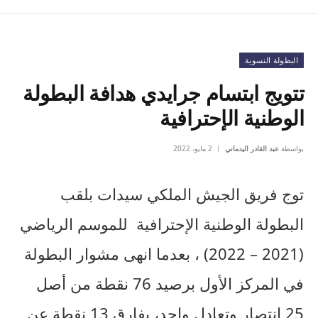
البطولة النسوية
تتويج ابتسام جرايدي هدافة البطولة
الوطنية الإحترافية
بواسطة
عبد القادر اليدماني
2 مايو، 2022
توج فريق الجيش الملكي سيدات بلقب
البطولة الوطنية الإحترافية للموسم الرياضي
(2021 – 2022) ، بعدما انهى مشوار البطولة
في المركز الأول برصيد 76 نقطة من أصل
25 انتصار وتعادل واحد، بفارق 13 نقطة عن