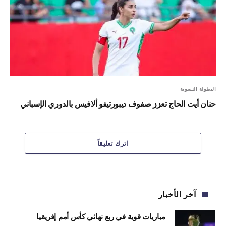
البطولة النسوية
حنان أيت الحاج تعزز صفوف ديبورتيفو ألافيس بالدوري الإسباني
اترك تعليقاً
آخر الأخبار
مباريات قوية في ربع نهائي كأس أمم إفريقيا