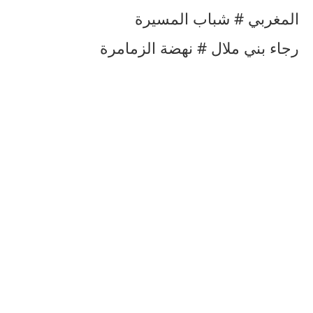
المغربي # شباب المسيرة
رجاء بني ملال # نهضة الزمامرة