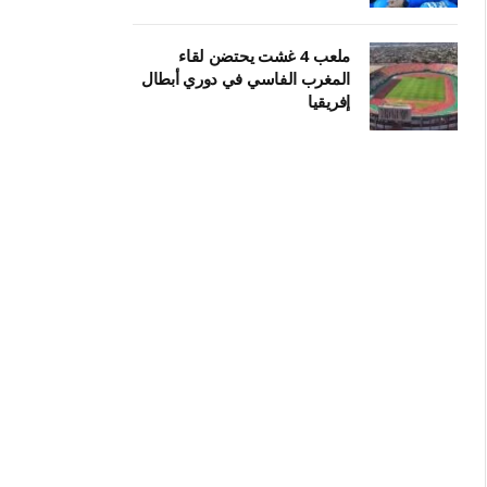
ملعب 4 غشت يحتضن لقاء
المغرب الفاسي في دوري أبطال
إفريقيا