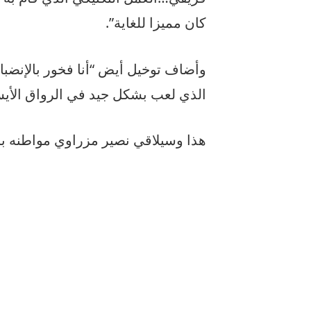
كان مميزا للغاية”.
وأضاف توخيل أيض “أنا فخور بالإنضباط
الذي لعب بشكل جيد في الرواق الأيس
هذا وسيلاقي نصير مزراوي مواطنه بر