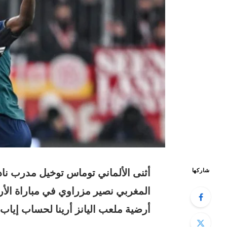
أثنى الألماني توماس توخيل مدرب ناد
شاركها
المغربي نصير مزراوي في مباراة الأر
أرضية ملعب اليانز أرينا لحساب إياب د