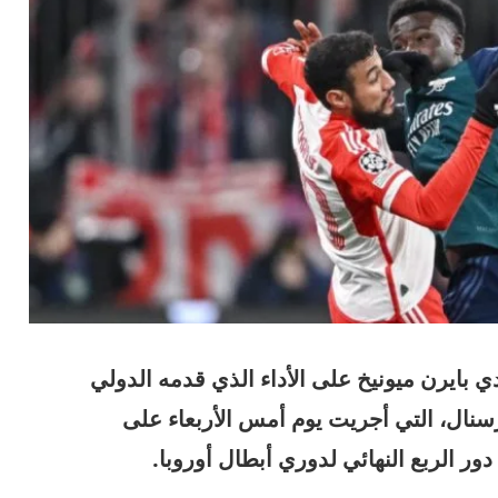
ي بايرن ميونيخ على الأداء الذي قدمه الدولي
سنال، التي أجريت يوم أمس الأربعاء على
ور الربع النهائي لدوري أبطال أوروبا.