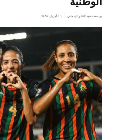
الوطنية
بواسطة
عبد القادر اليدماني
18 أبريل، 2024