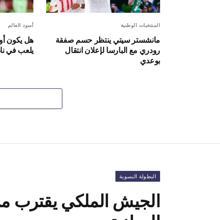
المنتخبات الوطنية
أسود العالم
مانشستر سيتي ينتظر حسم صفقة
هل يكون أ
رودري مع البارسا لإعلان انتقال
يلعب في نا
بوعدي
البطولة النسوية
الجيش الملكي يقترب من 