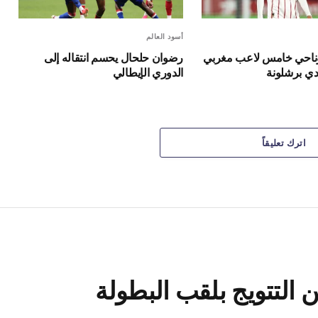
أسود العالم
وناحي خامس لاعب مغربي
رضوان حلحال يحسم انتقاله إلى
دي برشلونة
الدوري الإيطالي
اترك تعليقاً
التتويج بلقب البطولة