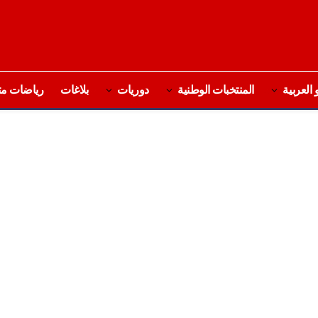
 العربية
المنتخبات الوطنية
دوريات
بلاغات
رياضات مت