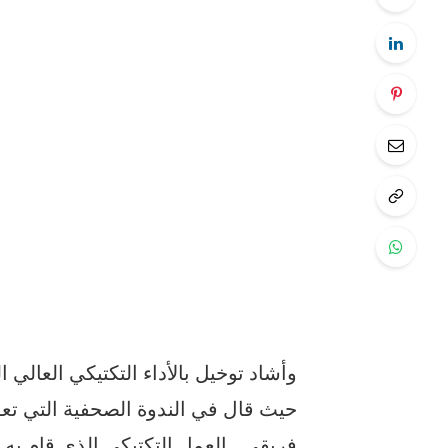
وأشاد توخيل بالأداء التكتيكي العالي
حيث قال في الندوة الصحفية التي تعقب
فريقي…العمل التكتيكي الذي قام به كو