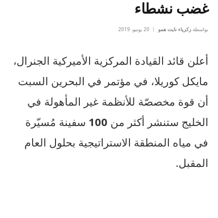
غضب نشطاء
بواسطة
زكرياء نايت همو
20 يونيو، 2019
أعلن قائد القيادة المركزية الأميركية الجنرال،
مايكل كوريلا، في مؤتمر في البحرين السبت
أن قوة مخصصّة للأنظمة غير المأهولة في
الخليج ستنشر أكثر من
100
سفينة مُسيّرة
في مياه المنطقة الاستراتيجية بحلول العام
المقبل.