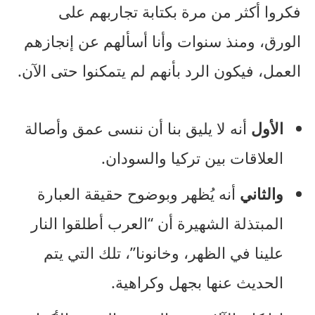
فكروا أكثر من مرة بكتابة تجاربهم على
الورق، ومنذ سنوات وأنا أسألهم عن إنجازهم
العمل، فيكون الرد بأنهم لم يتمكنوا حتى الآن.
الأول
أنه لا يليق بنا أن ننسى عمق وأصالة
العلاقات بين تركيا والسودان.
والثاني
أنه يُظهر وبوضوح حقيقة العبارة
المبتذلة الشهيرة أن “العرب أطلقوا النار
علينا في الظهر، وخانونا”، تلك التي يتم
الحديث عنها بجهل وكراهية.