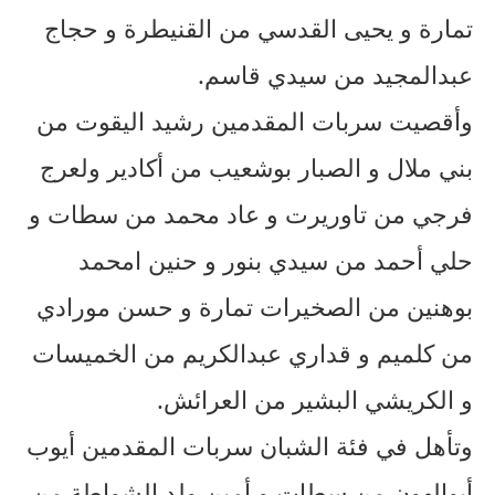
تمارة و يحيى القدسي من القنيطرة و حجاج
عبدالمجيد من سيدي قاسم.
وأقصيت سربات المقدمين رشيد اليقوت من
بني ملال و الصبار بوشعيب من أكادير ولعرج
فرجي من تاوريرت و عاد محمد من سطات و
حلي أحمد من سيدي بنور و حنين امحمد
بوهنين من الصخيرات تمارة و حسن مورادي
من كلميم و قداري عبدالكريم من الخميسات
و الكريشي البشير من العرائش.
وتأهل في فئة الشبان سربات المقدمين أيوب
أبوالهون من سطات و أمين ولد الشواطة من