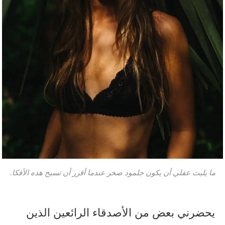
ما يلبث عقلي أن يكون جلمود صخر عندما أقرر أن تسيح هذه الأفكا.
يحضرني بعض من الأصدقاء الرائعين الذين