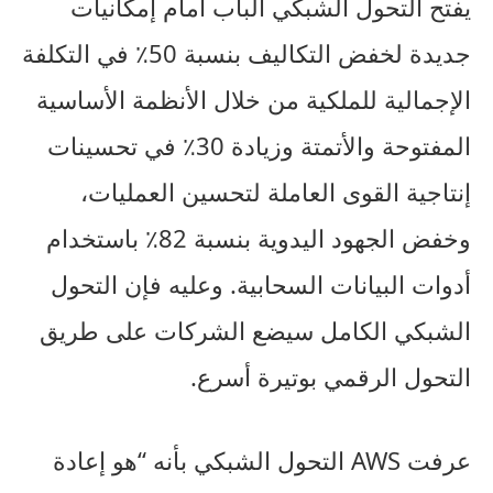
يفتح التحول الشبكي الباب أمام إمكانيات
جديدة لخفض التكاليف بنسبة 50٪ في التكلفة
الإجمالية للملكية من خلال الأنظمة الأساسية
المفتوحة والأتمتة وزيادة 30٪ في تحسينات
إنتاجية القوى العاملة لتحسين العمليات،
وخفض الجهود اليدوية بنسبة 82٪ باستخدام
أدوات البيانات السحابية. وعليه فإن التحول
الشبكي الكامل سيضع الشركات على طريق
التحول الرقمي بوتيرة أسرع.
عرفت AWS التحول الشبكي بأنه “هو إعادة