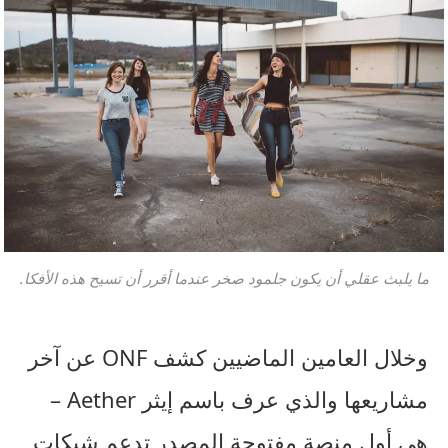
ما يلبث عقلي أن يكون جلمود صخر عندما أقرر أن تسيح هذه الأفكا.
وخلال العامين الماضيين كشف ONF عن آخر
مشاريعها والذي عرف باسم إيثر Aether –
هي أول منصة مفتوحة المصدر تدعم شبكات