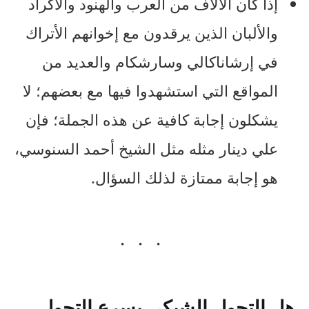
إذا كان الآلاف من العرب والهنود والأكراد
والألبان الذين يرقدون مع إخوانهم الأتراك
في إرشاناكالي وسارشكام والعديد من
المواقع التي استشهدوا فيها مع بعضهم؛ لا
يشكلون إجابة كافية عن هذه الجملة؛ فإن
علي دينار مثله مثل الشيخ أحمد السنوسي،
هو إجابة ممتازة لذلك السؤال.
هل التحول الشبكي يسرع التحول