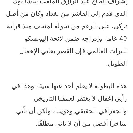
إشراف الحاج عبد الرازق الملقب بباشا بوك
الذي قدم إلى الفاشر من بغداد وكان من أصل
تركي. على الرغم من تحوله لمتحف منذ قرابة
40 عاما، وإدراجه ضمن لائحة اليونسكو
للتراث العالمي فإن القصر يعاني الإهمال
الطويل.
هذه البطولة لا يعلم أحد عنها شيئا، وهذا في
رأيي إغفال لا يغتفر لعمقنا التاريخي
والجغرافي الحقيقي وهويتنا، ولكن أن تأتي
متأخرا أفضل من أن لا تأتي مطلقًا.