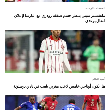
المنتخبات الوطنية
مانشستر سيتي ينتظر حسم صفقة رودري مع البارسا لإعلان
انتقال بوعدي
أسود العالم
هل يكون أوناحي خامس لاعب مغربي يلعب في نادي برشلونة