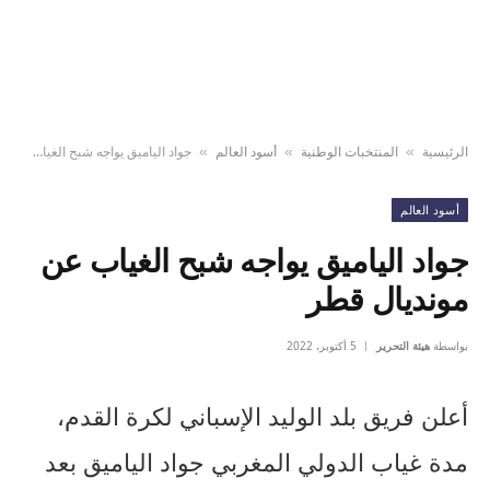
الرئيسية
المنتخبات الوطنية
أسود العالم
جواد الياميق يواجه شبح الغياب عن مونديال قطر
»
»
»
أسود العالم
جواد الياميق يواجه شبح الغياب عن
مونديال قطر
بواسطة
هيئة التحرير
5 أكتوبر، 2022
أعلن فريق بلد الوليد الإسباني لكرة القدم،
مدة غياب الدولي المغربي جواد الياميق بعد