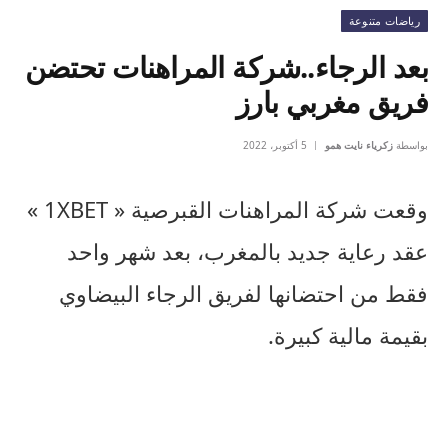
رياضات متنوعة
بعد الرجاء..شركة المراهنات تحتضن
فريق مغربي بارز
بواسطة
زكرياء نايت همو
5 أكتوبر، 2022
وقعت شركة المراهنات القبرصية « 1XBET »
عقد رعاية جديد بالمغرب، بعد شهر واحد
فقط من احتضانها لفريق الرجاء البيضاوي
بقيمة مالية كبيرة.