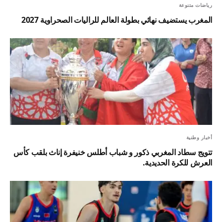
رياضات متنوعة
المغرب يستضيف نهائي بطولة العالم للراليات الصحراوية 2027
أخبار وطنية
تتويج سطاد المغربي ذكور و شباب أطلس خنيفرة إناث بلقب كأس
العرش للكرة الحديدية.