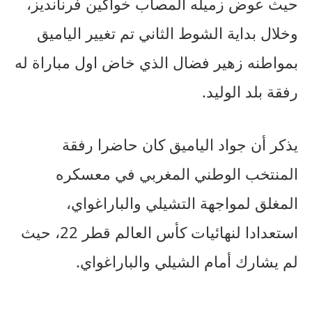
حيث عوض زميله المصاب خواكين فرنانديز،
وخلال بداية الشوط الثاني تم تغيير الياميق
بمواطنه زهير فضال الذي خاض اول مباراة له
رفقة بلد الوليد.
يذكر أن جواد الياميق كان حاضرا رفقة
المنتخب الوطني المغربي في معسكره
المغلق لمواجهة التشيلي والباراغواي،
استعدادا لنهائيات كأس العالم قطر 22، حيث
لم يشارك أمام الشيلي والباراغواي.