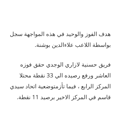
هدف
الفوز
والوحيد
في
هذه
المواجهة
سجل
بواسطة
اللاعب
علاءالدين
بوشنة
.
فريق
حسنية
لازاري
الوجدي
حقق
فوزه
العاشر
ورفع
رصيده
الي
33
نقطة
محتلا
المركز
الرابع
،
فيما
تأزمت
وضعية
اتحاد
سيدي
قاسم
في
المركز
الاخير
برصيد
11
نقطة
.