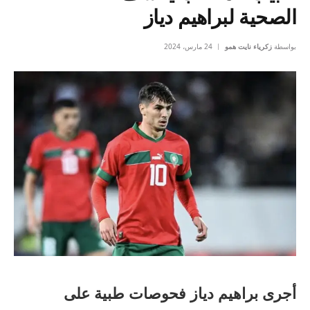
الصحية لبراهيم دياز
بواسطة
زكرياء نايت همو
24 مارس، 2024
أجرى براهيم دياز فحوصات طبية على