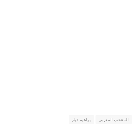
المنتخب المغربي
براهيم دياز