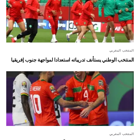
المنتخب المغربي
المنتخب الوطني يستأنف تدريباته استعدادا لمواجهة جنوب إفريقيا
المنتخب المغربي