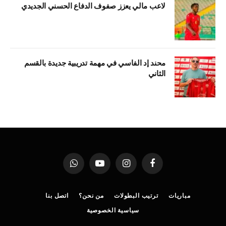
لاعب مالي يعزز صفوف الدفاع الحسني الجديدي
محند إد الفاسي في مهمة تدريبية جديدة بالقسم
الثاني
فيسبوك
الانستغرام
يوتيوب
واتساب
مباريات
ترتيب البطولات
من نحن؟
اتصل بنا
سياسية الخصوصية