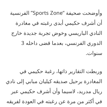
وأوضحت صحيفة “Sports Zone” الفرنسية
أن أشرف حكيمي أبدى رغبته في مغادرة
النادي الباريسي وخوض تجربة جديدة خارج
الدوري الفرنسي، بعدما قضى داخله 3
سنوات.
وربطت التقارير ذاتها، رغبة حكيمي في
المغادرة برحيل صديقه كيليان مبابي إلى نادي
ريال مدريد، لاسيما وأن أشرف حكيمي عبر
في أكثر من مرة عن رغبته في العودة لفريقه