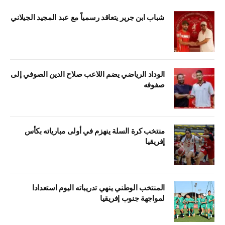
شباب ابن جرير يتعاقد رسمياً مع عبد المجيد الجيلاني
الوداد الرياضي يضم اللاعب صلاح الدين الصوفي إلى
صفوفه
منتخب كرة السلة ينهزم في أولى مبارياته بكأس
إفريقيا
المنتخب الوطني ينهي تدريباته اليوم استعدادا
لمواجهة جنوب إفريقيا