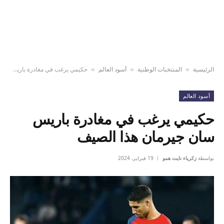
الرئيسية
المنتخبات الوطنية
أسود العالم
حكيمي يرغب في مغادرة باريس سان جيرمان هذا الصيف
»
»
»
أسود العالم
حكيمي يرغب في مغادرة باريس
سان جيرمان هذا الصيف
بواسطة
زكرياء نايت همو
19 فبراير، 2024