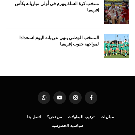
منتخب كرة السلة ينهزم في أولى مبارياته بكأس
إفريقيا
المنتخب الوطني ينهي تدريباته اليوم استعدادا
لمواجهة جنوب إفريقيا
فيسبوك
الانستغرام
يوتيوب
واتساب
مباريات
ترتيب البطولات
من نحن؟
اتصل بنا
سياسية الخصوصية