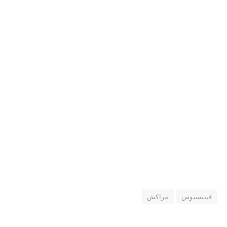
فينيسيوس
مراكش