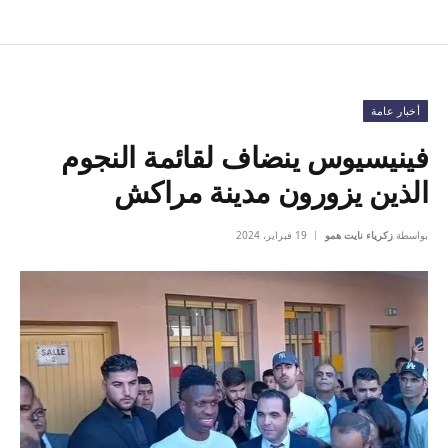
أخبار عامة
فينيسيوس ينضاف لقائمة النجوم
الذين يزورون مدينة مراكش
بواسطة
زكرياء نايت همو
19 فبراير، 2024