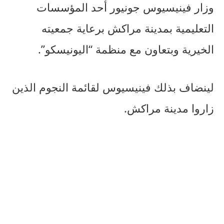
وزار فينيسيوس جونيور أحد المؤسسات
التعليمية بمدينة مراكش برعاية جمعيته
الخيرية وبتعاون مع منظمة “اليونيسكو”.
لينضاف بذلك فينيسيوس لقائمة النجوم الذين
زاروا مدينة مراكش.