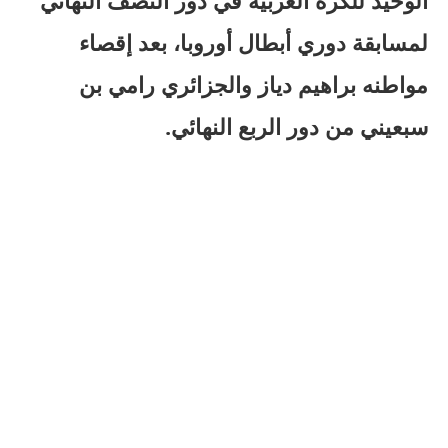
لمسابقة دوري أبطال أوروبا، بعد إقصاء
مواطنه براهيم دياز والجزائري رامي بن
سبعيني من دور الربع النهائي.