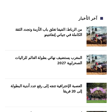
آخر الأخبار
من الرباط: الفيفا تغلق باب الأزمة وتجدد الثقة
الكاملة في جياني إنفانتينو
المغرب يستضيف نهائي بطولة العالم للراليات
الصحراوية 2027
العصبة الإحترافية تتجه إلى رفع عدد أندية البطولة
إلى 20 فريقا