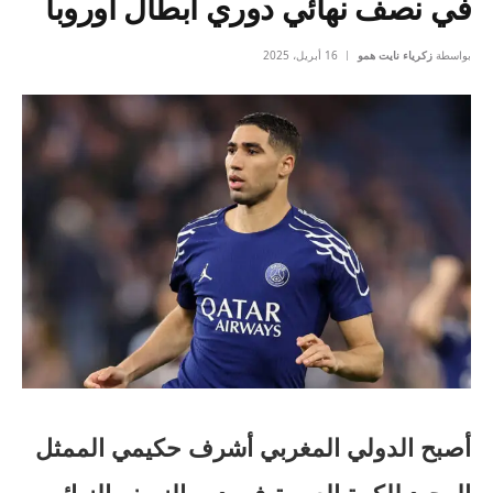
في نصف نهائي دوري أبطال أوروبا
بواسطة
زكرياء نايت همو
16 أبريل، 2025
أصبح الدولي المغربي أشرف حكيمي الممثل
الوحيد للكرة العربية في دور النصف النهائي