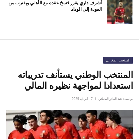
أشرف داري يقرر فسخ عقده مع الأهلي ويقترب من
العودة إلى الوداد
المنتخب المغربي
المنتخب الوطني يستأنف تدريباته
استعدادا لمواجهة نظيره المالي
بواسطة
عبد القادر اليدماني
17 أبريل، 2025