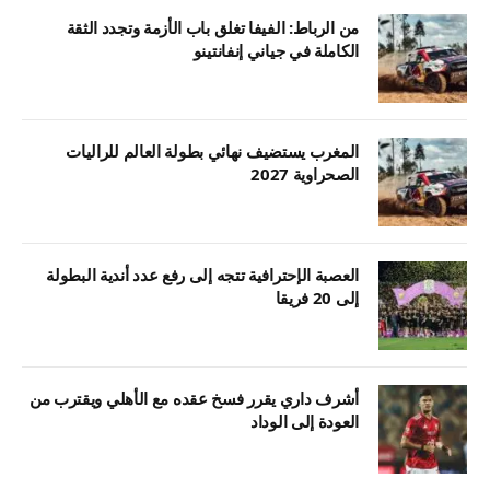
من الرباط: الفيفا تغلق باب الأزمة وتجدد الثقة
الكاملة في جياني إنفانتينو
المغرب يستضيف نهائي بطولة العالم للراليات
الصحراوية 2027
العصبة الإحترافية تتجه إلى رفع عدد أندية البطولة
إلى 20 فريقا
أشرف داري يقرر فسخ عقده مع الأهلي ويقترب من
العودة إلى الوداد