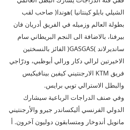
الشيلي بابلو كينتانيا )هوندا( صاحب لقب
بطولة العالم وزميله في الفريق أدريان فان
بيرفنا، بالاضافة الى النجم البريطاني سام
سانديرلاند )GASGAS( الفائز بالنسختين
الاخيرتين لرالي دكار ورالي أبوظبي، ودرّاجي
فريق KTM الارجنتيني كيفين بينافيكيس
والبطل الاسترالي توبي برايس.
وفي صنف الدراجات الرباعية سيشارك
الدولي الفرنسي أليكساندر جيرو والأرجنتيني
مانويل أندوخار ومتسابقون دوليون آخرون. أ