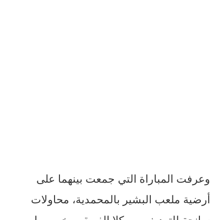
وعرفت المباراة التي جمعت بينهما على
أرضية ملعب البشير بالمحمدية، محاولات
سانحة للتهديف من كلا الفريقين خصوصا