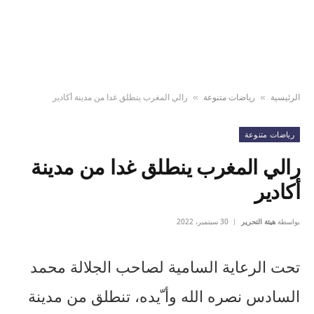
الرئيسية
رياضات متنوعة
رالي المغرب ينطلق غدا من مدينة أكادير
»
»
رياضات متنوعة
رالي المغرب ينطلق غدا من مدينة
أكادير
بواسطة
هيئة التحرير
30 سبتمبر، 2022
تحت الرعاية السامية لصاحب الجلالة محمد
السادس نصره الله وأ ّيده، تنطلق من مدينة