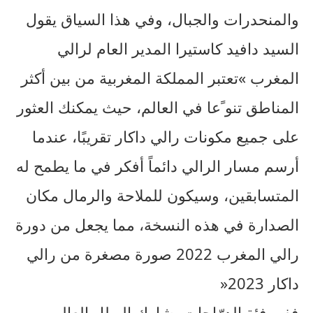
والمنحدرات والجبال، وفي هذا السياق يقول
السيد دافيد كاستيرا المدير العام لرالي
المغرب »تعتبر المملكة المغربية من بين أكثر
المناطق تنو ًعا في العالم، حيث يمكنك العثور
على جميع مكونات رالي داكار تقريبًا، عندما
أرسم مسار الرالي دائماً أفكر في ما يطمح له
المتسابقين، وسيكون للملاحة والرمال مكان
الصدارة في هذه النسخة، مما يجعل من دورة
رالي المغرب 2022 صورة مصغرة من رالي
داكار 2023«
ففي فئة الدرّاجات يشارك البطل العالمي