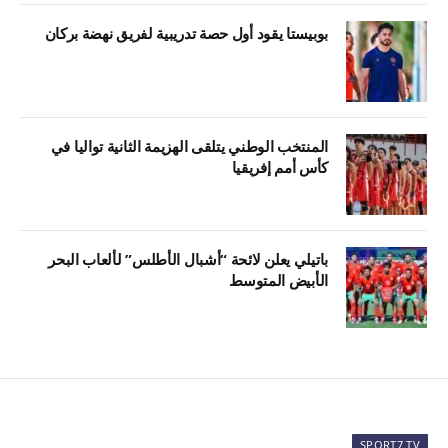
بوبيستا يقود أول حصة تدريبية لفريق نهضة بركان
المنتخب الوطني يتلقى الهزيمة الثانية تواليا في
كأس أمم إفريقيا
باتيلي يعلن لائحة “أشبال الأطلس” لألعاب البحر
الأبيض المتوسط
SPORT7 TV