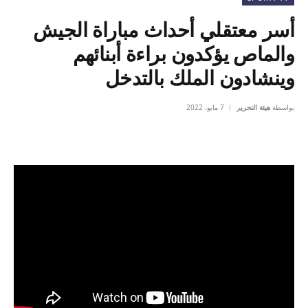
أسر معتقلي أحداث مباراة الجيش
والماص يؤكدون براءة أبنائهم
وينشادون الملك بالتدخل
بواسطة
هيئة التحرير
7 مايو، 2022