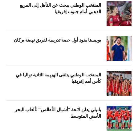
المنتخب الوطني يبحث عن التأهل إلى المربع
الذهبي أمام جنوب إفريقيا
بوبيستا يقود أول حصة تدريبية لفريق نهضة بركان
المنتخب الوطني يتلقى الهزيمة الثانية تواليا في
كأس أمم إفريقيا
باتيلي يعلن لائحة “أشبال الأطلس” لألعاب البحر
الأبيض المتوسط