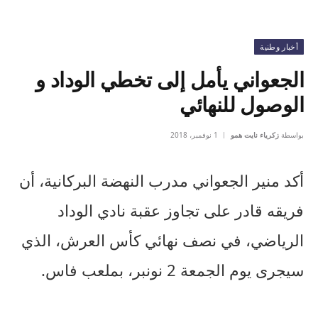
أخبار وطنية
الجعواني يأمل إلى تخطي الوداد و
الوصول للنهائي
بواسطة
زكرياء نايت همو
1 نوفمبر، 2018
أكد منير الجعواني مدرب النهضة البركانية، أن
فريقه قادر على تجاوز عقبة نادي الوداد
الرياضي، في نصف نهائي كأس العرش، الذي
سيجرى يوم الجمعة 2 نونبر، بملعب فاس.