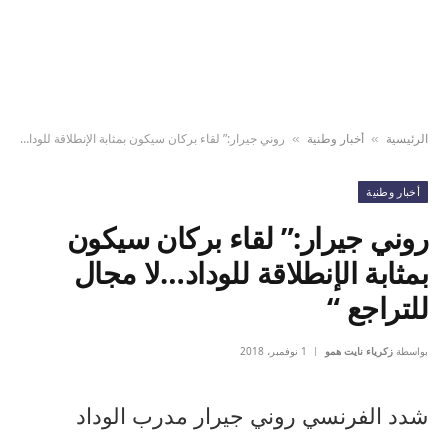
الرئيسية
أخبار وطنية
روني جيرار:” لقاء بركان سيكون بمثابة الإنطلاقة للوداد…لا مجال للتراجع “
»
»
أخبار وطنية
روني جيرار:” لقاء بركان سيكون
بمثابة الإنطلاقة للوداد…لا مجال
للتراجع “
بواسطة
زكرياء نايت همو
1 نوفمبر، 2018
شدد الفرنسي روني جيرار مدرب الوداد