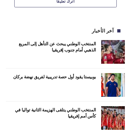
اترك تعليقاً
آخر الأخبار
المنتخب الوطني يبحث عن التأهل إلى المربع
الذهبي أمام جنوب إفريقيا
بوبيستا يقود أول حصة تدريبية لفريق نهضة بركان
المنتخب الوطني يتلقى الهزيمة الثانية تواليا في
كأس أمم إفريقيا