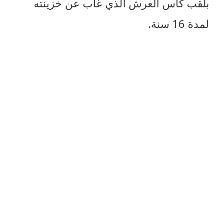
بلقب كأس العرش الذي غاب عن خزينته
لمدة 16 سنة.