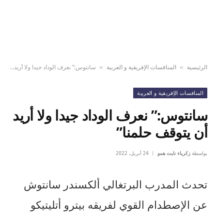
الرئيسية
المنافسات الإفريقية و العربية
سانتوس:” نعرف الوداد جيدا ولا أريد أن يتوقف حلمنا”
»
»
المنافسات الإفريقية و العربية
سانتوس:” نعرف الوداد جيدا ولا أريد
أن يتوقف حلمنا”
بواسطة
زكرياء نايت همو
24 أبريل، 2022
تحدث المدرب البرتغالي ألكسندر سانتوش
عن الإصطدام القوي لفريقه بيترو أتليتيكو