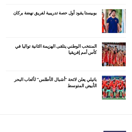
بوبيستا يقود أول حصة تدريبية لفريق نهضة بركان
المنتخب الوطني يتلقى الهزيمة الثانية تواليا في
كأس أمم إفريقيا
باتيلي يعلن لائحة “أشبال الأطلس” لألعاب البحر
الأبيض المتوسط