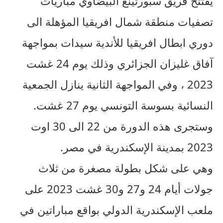
يفتتح فريق سبورتينغ البيضاوي مباريات
تصفيات منطقة شمال افريقيا المؤهلة الى
دوري ابطال افريقيا للأندية سيدات بمواجهة
آفاق غليزان الجزائري وذلك يوم 24 غشت
2023 ، وفي المواجهة الثانية ينازل الجمعية
النسائية بسوسة التونسي يوم 27 غشت.
وستجرى هذه الدورة من 22 الى 30 اوت
2023 بمدينة الإسكندرية في مصر.
وهي على شكل بطولة مصغرة من ثلاث
جولات أيام 24 و27 و30 غشت 2023 على
ملعب الإسكندرية الدولي بواقع مباراتين في