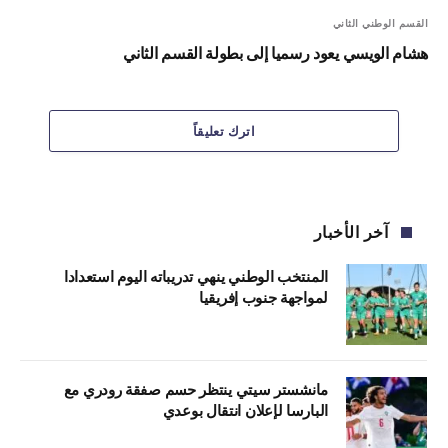
القسم الوطني الثاني
هشام الويسي يعود رسميا إلى بطولة القسم الثاني
اترك تعليقاً
آخر الأخبار
المنتخب الوطني ينهي تدريباته اليوم استعدادا
لمواجهة جنوب إفريقيا
مانشستر سيتي ينتظر حسم صفقة رودري مع
البارسا لإعلان انتقال بوعدي