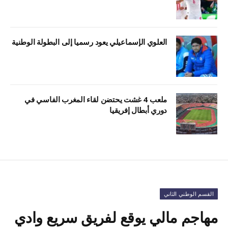
العلوي الإسماعيلي يعود رسميا إلى البطولة الوطنية
ملعب 4 غشت يحتضن لقاء المغرب الفاسي في
دوري أبطال إفريقيا
القسم الوطني الثاني
مهاجم مالي يوقع لفريق سريع وادي