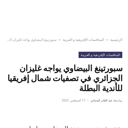
الرئيسية
المنافسات الإفريقية و العربية
سبورتينغ البيضاوي يواجه غليزان الجزائري في تصفيات شمال إفريقيا للأندية البطلة
»
»
المنافسات الإفريقية و العربية
سبورتينغ البيضاوي يواجه غليزان
الجزائري في تصفيات شمال إفريقيا
للأندية البطلة
بواسطة
عبد القادر اليدماني
17 أغسطس، 2023