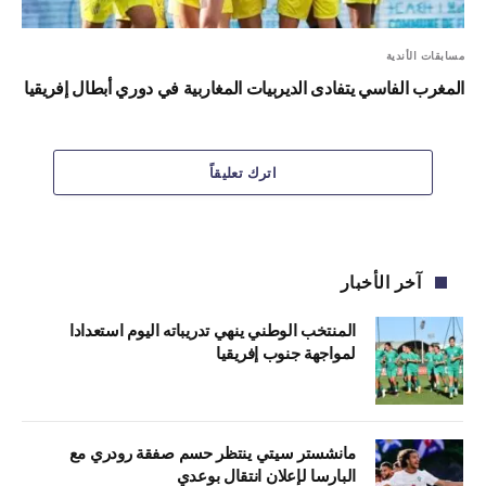
مسابقات الأندية
المغرب الفاسي يتفادى الديربيات المغاربية في دوري أبطال إفريقيا
اترك تعليقاً
آخر الأخبار
المنتخب الوطني ينهي تدريباته اليوم استعدادا
لمواجهة جنوب إفريقيا
مانشستر سيتي ينتظر حسم صفقة رودري مع
البارسا لإعلان انتقال بوعدي