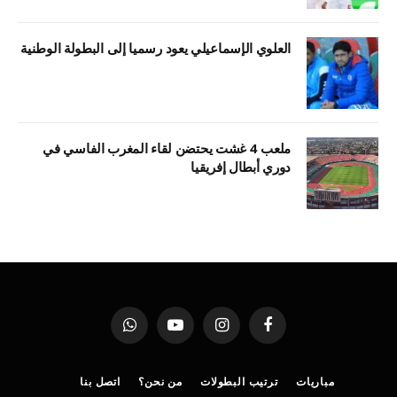
العلوي الإسماعيلي يعود رسميا إلى البطولة الوطنية
ملعب 4 غشت يحتضن لقاء المغرب الفاسي في
دوري أبطال إفريقيا
فيسبوك
الانستغرام
يوتيوب
واتساب
مباريات
ترتيب البطولات
من نحن؟
اتصل بنا