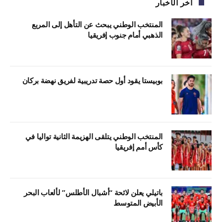
آخر الأخبار
المنتخب الوطني يبحث عن التأهل إلى المربع
الذهبي أمام جنوب إفريقيا
بوبيستا يقود أول حصة تدريبية لفريق نهضة بركان
المنتخب الوطني يتلقى الهزيمة الثانية تواليا في
كأس أمم إفريقيا
باتيلي يعلن لائحة “أشبال الأطلس” لألعاب البحر
الأبيض المتوسط