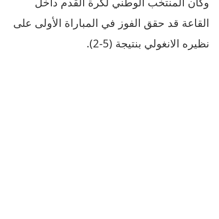
وكان
المنتخب
الوطني
لكرة
القدم
داخل
القاعة
قد
حقق
الفوز
في
المباراة
الأولى
على
نظيره
الانغولي
بنتيجة
(5-2).