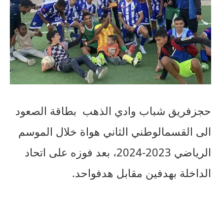
حجزفريق
شباب
وادي
الذهب
بطاقة
الصعود
الى
القسم
الوطني
الثاني
هواة
خلال
الموسم
الرياضي
2023-2024
،
بعد
فوزه
على
اتحاد
الداخلة
بهدفين
مقابل
هدف
واحد
.