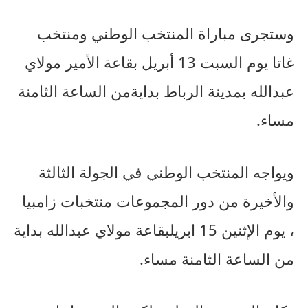
وستجرى
مباراة
المنتخب
الوطني
ومنتخب
غاتا
يوم
السبت
13
أبريل
بقاعة
الأمير
مولاي
عبدالله
بمدينة
الرباط
بداية
من
الساعة
الثامنة
مساء
.
ويواجه
المنتخب
الوطني
في
الجولة
الثالثة
والأخيرة
من
دور
المجموعات
منتخبات
زامبيا
،
يوم
الإثنين
15
ابريل
بقاعة
مولاي
عبدالله
بداية
من
الساعة
الثامنة
مساء
.