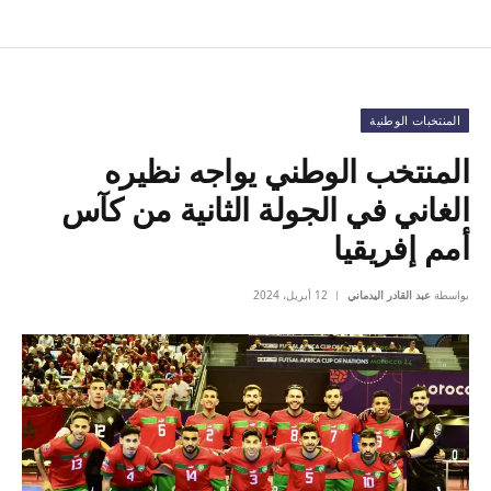
المنتخبات الوطنية
المنتخب الوطني يواجه نظيره
الغاني في الجولة الثانية من كآس
أمم إفريقيا
بواسطة
عبد القادر اليدماني
12 أبريل، 2024