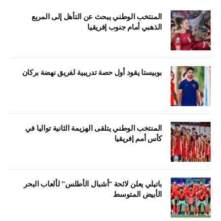
المنتخب الوطني يبحث عن التأهل إلى المربع
الذهبي أمام جنوب إفريقيا
بوبيستا يقود أول حصة تدريبية لفريق نهضة بركان
المنتخب الوطني يتلقى الهزيمة الثانية تواليا في
كأس أمم إفريقيا
باتيلي يعلن لائحة “أشبال الأطلس” لألعاب البحر
الأبيض المتوسط