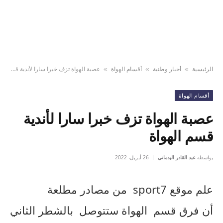
الرئيسية
أخبار وطنية
أقسام الهواة
عصبة الهواة تزف خبرا سارا لأندية قسم الهواة
»
»
»
أقسام الهواة
عصبة الهواة تزف خبرا سارا لأندية
قسم الهواة
بواسطة
عبد القادر اليدماني
26 أبريل، 2022
علم موقع sport7 من مصادر مطلعة
أن فرق قسم الهواة ستتوصل بالشطر الثاني