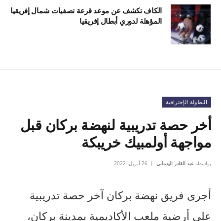
الكاف تكشف عن موعد قرعة تصفيات شمال إفريقيا
المؤهلة لدوري أبطال إفريقيا
البطولة الإحترافية
أخر حصة تدريبية لنهضة بركان قبل
مواجهة أولمبيك خريبكة
بواسطة
عبد القادر اليدماني
26 أبريل، 2022
أجرى فريق نهضة بركان آخر حصة تدريبية
على أرضية ملعب الأكاديمية بمدينة بركان،