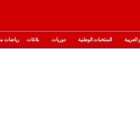
 العربية
المنتخبات الوطنية
دوريات
بلاغات
رياضات مت