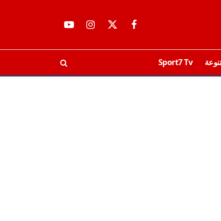
فيسبوك
X
الانستغرام
يوتيوب
(Twitter)
نوعة
Sport7 Tv