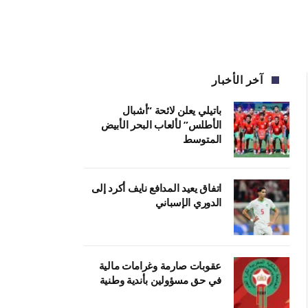
آخر الأخبار
باتيلي يعلن لائحة “أشبال
الأطلس” لألعاب البحر الأبيض
المتوسط
اتفاق يعيد المدافع نايف أكرد إلى
الدوري الإسباني
عقوبات صارمة وغرامات مالية
في حق مسؤولين بأندية وطنية