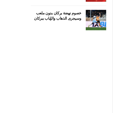
خصوم نهضة بركان بدون ملعب
وسيجرى الذهاب والإياب ببركان