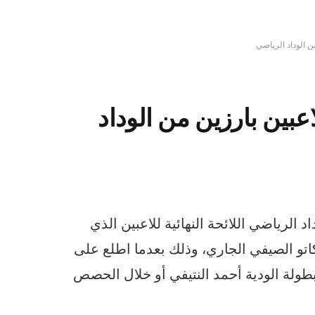
تة يطالب برحيل 9 لاعبين بارزين من الوداد
لرياضي اللائحة النهائية للاعبين الذي
اتو الصيفي الجاري، وذلك بعدما اطلع على
طولة الودية أحمد النتيفي أو خلال الحصص