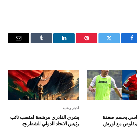
فيسبوك
تويتر
بينتيريست
لينكدإن
Tumblr
البريد
الإلكترون
أخبار وطنية
فاسي يحسم صفقة
بشرى القادري مرشحة لمنصب نائب
يتفاوض مع لورش
رئيس الاتحاد الدولي للشطرنج.