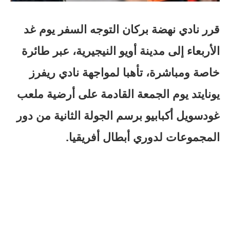
قرر نادي نهضة بركان التوجه السفر يوم غد
الأربعاء إلى مدينة أويو النيجيرية، عبر طائرة
خاصة ومباشرة، تأهبا لمواجهة نادي ريفرز
يونايتد يوم الجمعة القادمة على أرضية ملعب
غودسويل أكبابيو برسم الجولة الثانية من دور
المجموعات لدوري أبطال أفريقيا.