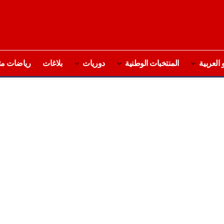
 العربية
المنتخبات الوطنية
دوريات
بلاغات
رياضات مت