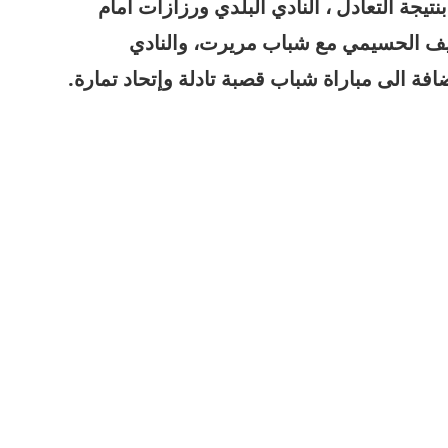
نتيجة التعادل ، النادي البلدي ورزازات أمام
ريف الحسيمي مع شباب مريرت، والنادي
افة الى مباراة شباب قصبة تادلة وإتحاد تمارة.