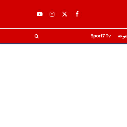
فيسبوك
X
الانستغرام
يوتيوب
(Twitter)
نوعة
Sport7 Tv