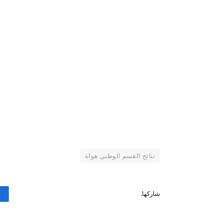
نتائج القسم الوطني هواة
شاركها.