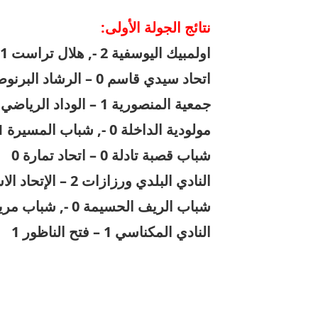
نتائج الجولة الأولى:
اولمبيك اليوسفية 2 -, هلال تراست 1
اتحاد سيدي قاسم 0 – الرشاد البرنوصي 1
جمعية المنصورية 1 – الوداد الرياضي السرغيني 0
مولودية الداخلة 0 -, شباب المسيرة 1
شباب قصبة تادلة 0 – اتحاد تمارة 0
النادي البلدي ورزازات 2 – الإتحاد الاسلامي الوجدي 2
شباب الريف الحسيمة 0 -, شباب مريرت 0
النادي المكناسي 1 – فتح الناظور 1