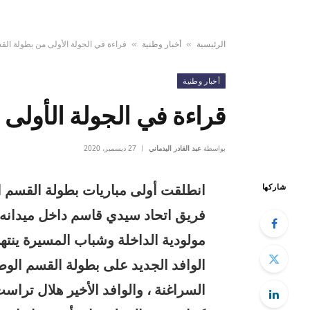
الرئيسية
أخبار وطنية
قراءة في الجولة الأولى من بطولة الق
»
»
أخبار وطنية
قراءة في الجولة الأولى
بواسطة
عبد القادر اليدماني
27 ديسمبر، 2020
انطلقت أولى مباريات بطولة القسم ا
شاركها
فريق اتحاد سيدي قاسم داخل ميدانه أ
مولودية الداخلة وشباب المسيرة ينته
الوافد الجديد على بطولة القسم الوط
السراغنة ، والوافد الأخير هلال تراس