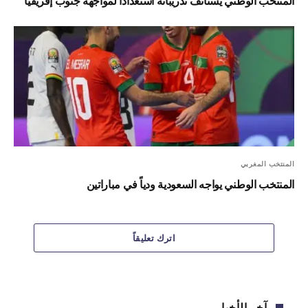
المنتخب الوطني يستأنف تدريباته استعدادا لمواجهة جنوب إفريقيا
المنتخب المغربي
المنتخب الوطني يواجه السعودية ودياً في مباراتين
اترك تعليقاً
آخر الأخبار