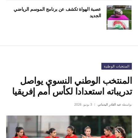
عصبة الهواة تكشف عن برنامج الموسم الرياضي
الجديد
المنتخبات الوطنية
المنتخب الوطني النسوي يواصل
تدريباته استعدادا لكأس أمم إفريقيا
بواسطة
عبد القادر اليدماني
3 يونيو، 2026